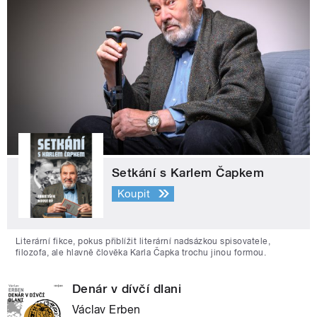
Setkání s Karlem Čapkem
Koupit
Literární fikce, pokus přiblížit literární nadsázkou spisovatele,
filozofa, ale hlavně člověka Karla Čapka trochu jinou formou.
Denár v dívčí dlani
Václav Erben