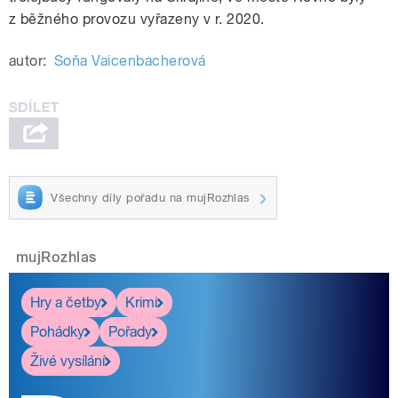
z běžného provozu vyřazeny v r. 2020.
autor:
Soňa Vaicenbacherová
Všechny díly pořadu na mujRozhlas
mujRozhlas
Hry a četby
Krimi
Pohádky
Pořady
Živé vysílání