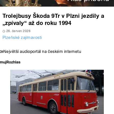
Trolejbusy Škoda 9Tr v Plzni jezdily a
„zpívaly“ až do roku 1994
26. červen 2026
Plzeňské zajímavosti
Největší audioportál na českém internetu