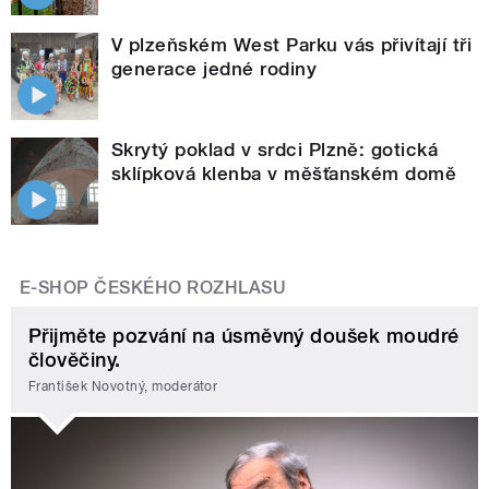
V plzeňském West Parku vás přivítají tři
generace jedné rodiny
Skrytý poklad v srdci Plzně: gotická
sklípková klenba v měšťanském domě
E-SHOP ČESKÉHO ROZHLASU
Přijměte pozvání na úsměvný doušek moudré
člověčiny.
František Novotný, moderátor