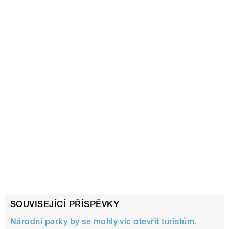
SOUVISEJÍCÍ PŘÍSPĚVKY
Národní parky by se mohly víc otevřít turistům.