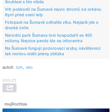
Souhlasí s tím vláda
Vítr poškodil na Šumavě nejvíc stromů od orkánu
Kyril před osmi lety
Fotopast na Šumavě odhalila vlka. Nejspíš jde o
divoké zvíře
Národní park Šumava loni hospodařil se 400
miliony. Nejvíce peněz šlo na infocentra
Na Šumavě fungují pozorovací sruby, návštěvníci
tak mohou vidět jeleny zblízka
autoři:
lum
,
ako
mujRozhlas