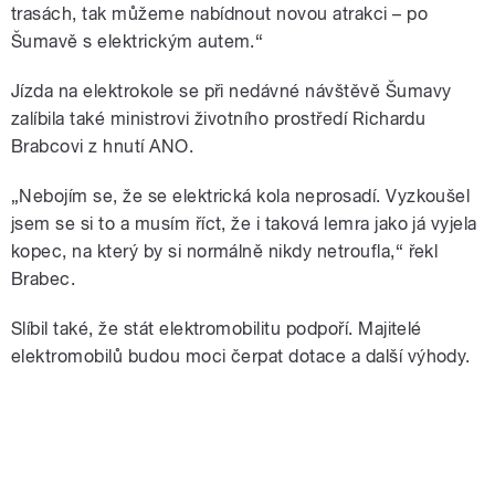
trasách, tak můžeme nabídnout novou atrakci – po
Šumavě s elektrickým autem.“
Jízda na elektrokole se při nedávné návštěvě Šumavy
zalíbila také ministrovi životního prostředí Richardu
Brabcovi z hnutí ANO.
„Nebojím se, že se elektrická kola neprosadí. Vyzkoušel
jsem se si to a musím říct, že i taková lemra jako já vyjela
kopec, na který by si normálně nikdy netroufla,“ řekl
Brabec.
Slíbil také, že stát elektromobilitu podpoří. Majitelé
elektromobilů budou moci čerpat dotace a další výhody.