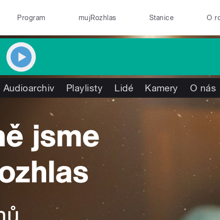
Program
mujRozhlas
Stanice
O r
Audioarchiv
Playlisty
Lidé
Kamery
O nás