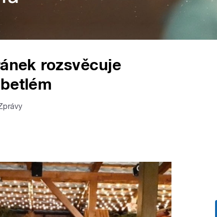
ránek rozsvěcuje
 betlém
Zprávy