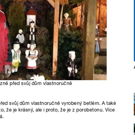
Plzně před svůj dům vlastnoručně
 před svůj dům vlastnoručně vyrobený betlém. A také
to, že je krásný, ale i proto, že je z porobetonu. Více
á.