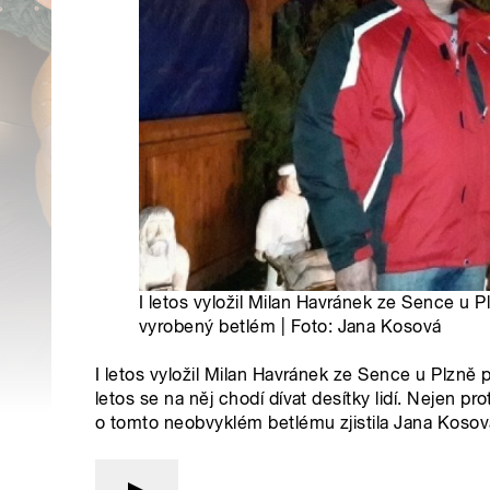
I letos vyložil Milan Havránek ze Sence u 
vyrobený betlém | Foto: Jana Kosová
I letos vyložil Milan Havránek ze Sence u Plzně
letos se na něj chodí dívat desítky lidí. Nejen pro
o tomto neobvyklém betlému zjistila Jana Kosov