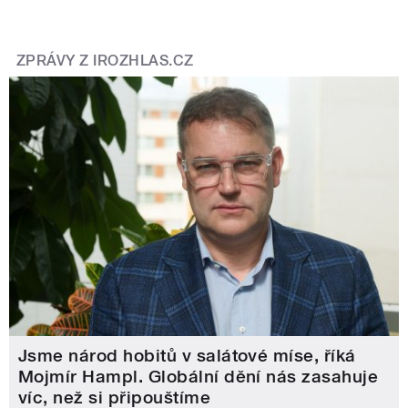
ZPRÁVY Z IROZHLAS.CZ
Jsme národ hobitů v salátové míse, říká
Mojmír Hampl. Globální dění nás zasahuje
víc, než si připouštíme