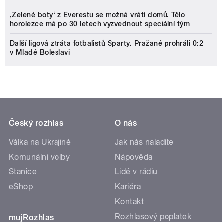
‚Zelené boty‘ z Everestu se možná vrátí domů. Tělo
horolezce má po 30 letech vyzvednout speciální tým
Další ligová ztráta fotbalistů Sparty. Pražané prohráli 0:2
v Mladé Boleslavi
Český rozhlas
O nás
Válka na Ukrajině
Jak nás naladíte
Komunální volby
Nápověda
Stanice
Lidé v rádiu
eShop
Kariéra
Kontakt
Rozhlasový poplatek
mujRozhlas