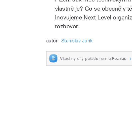
vlastně je? Co se obecně v 
Inovujeme Next Level organiz
rozhovor.
autor:
Stanislav Jurík
Všechny díly pořadu na mujRozhlas