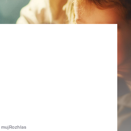
mujRozhlas