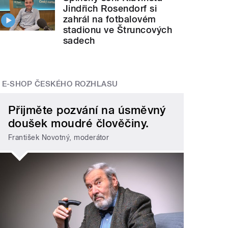
Jindřich Rosendorf si
zahrál na fotbalovém
stadionu ve Štruncových
sadech
E-SHOP ČESKÉHO ROZHLASU
Přijměte pozvání na úsměvný
doušek moudré člověčiny.
František Novotný, moderátor