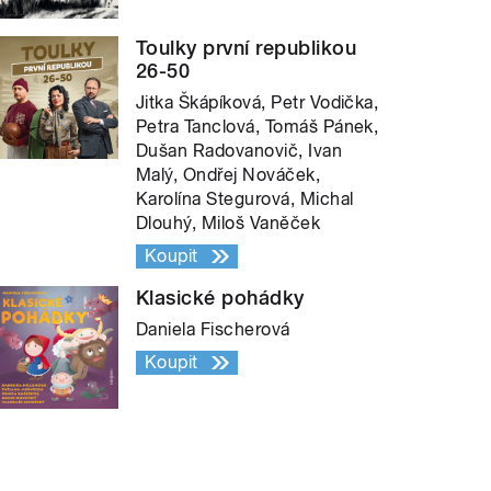
Toulky první republikou
26-50
Jitka Škápíková, Petr Vodička,
Petra Tanclová, Tomáš Pánek,
Dušan Radovanovič, Ivan
Malý, Ondřej Nováček,
Karolína Stegurová, Michal
Dlouhý, Miloš Vaněček
Koupit
Klasické pohádky
Daniela Fischerová
Koupit