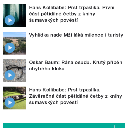
Hans Kollibabe: Prst trpaslíka. První
část pětidílné četby z knihy
šumavských pověstí
Vyhlídka nade Mží láká milence i turisty
Oskar Baum: Rána osudu. Krutý příběh
chytrého kluka
Hans Kollibabe: Prst trpaslíka.
Závěrečná část pětidílné četby z knihy
šumavských pověstí