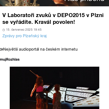
V Laboratoři zvuků v DEPO2015 v Plzni
se vyřádíte. Kravál povolen!
15. červenec 2025 19:45
Zprávy pro Plzeňský kraj
Největší audioportál na českém internetu