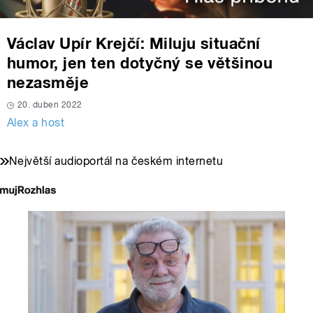
Václav Upír Krejčí: Miluju situační
humor, jen ten dotyčný se většinou
nezasměje
20. duben 2022
Alex a host
Největší audioportál na českém internetu