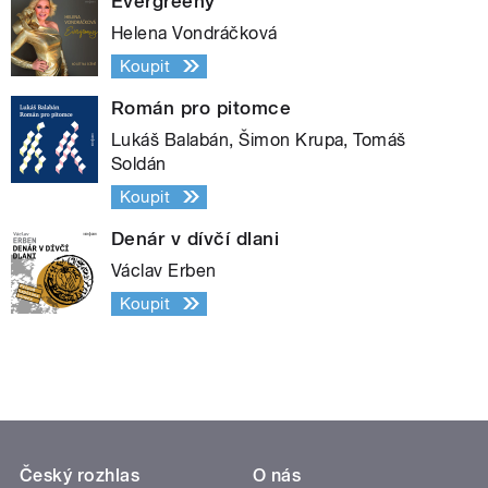
Evergreeny
Helena Vondráčková
Koupit
Román pro pitomce
Lukáš Balabán, Šimon Krupa, Tomáš
Soldán
Koupit
Denár v dívčí dlani
Václav Erben
Koupit
Český rozhlas
O nás