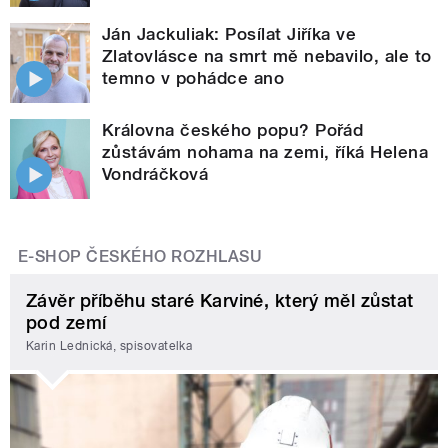
Ján Jackuliak: Posílat Jiříka ve
Zlatovlásce na smrt mě nebavilo, ale to
temno v pohádce ano
Královna českého popu? Pořád
zůstávám nohama na zemi, říká Helena
Vondráčková
E-SHOP ČESKÉHO ROZHLASU
Závěr příběhu staré Karviné, který měl zůstat
pod zemí
Karin Lednická, spisovatelka