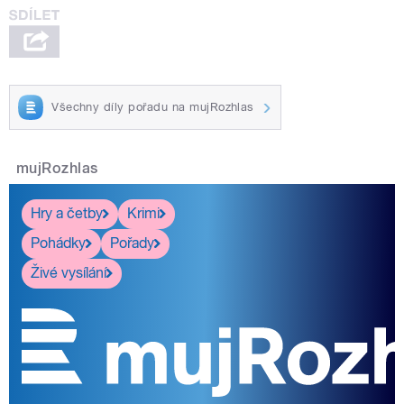
Všechny díly pořadu na mujRozhlas
mujRozhlas
Hry a četby
Krimi
Pohádky
Pořady
Živé vysílání