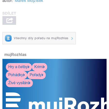
autor:
Marek Mojžíšek
Všechny díly pořadu na mujRozhlas
mujRozhlas
Hry a četby
Krimi
Pohádky
Pořady
Živé vysílání