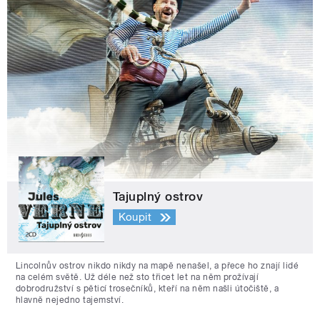
Tajuplný ostrov
Koupit
Lincolnův ostrov nikdo nikdy na mapě nenašel, a přece ho znají lidé
na celém světě. Už déle než sto třicet let na něm prožívají
dobrodružství s pěticí trosečníků, kteří na něm našli útočiště, a
hlavně nejedno tajemství.