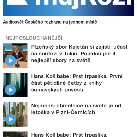
Audiosvět Českého rozhlasu na jednom místě
NEJPOSLOUCHANĚJŠÍ
Plzeňský sbor Kajetán si zajistil účast
na soutěži v Tokiu. Pojedou jen 4
nejlepší sbory na světě
Hans Kollibabe: Prst trpaslíka. První
část pětidílné četby z knihy
šumavských pověstí
Nejmenší chmelnice na světě je od
letoška v Plzni-Černicích
Hans Kollibabe: Prst trpaslíka.