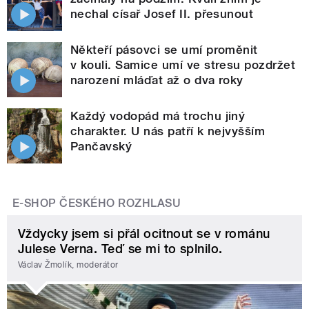
nechal císař Josef II. přesunout
Někteří pásovci se umí proměnit
v kouli. Samice umí ve stresu pozdržet
narození mláďat až o dva roky
Každý vodopád má trochu jiný
charakter. U nás patří k nejvyšším
Pančavský
E-SHOP ČESKÉHO ROZHLASU
Vždycky jsem si přál ocitnout se v románu
Julese Verna. Teď se mi to splnilo.
Václav Žmolík, moderátor