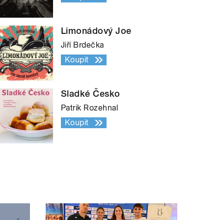
Limonádový Joe
Jiří Brdečka
Koupit
Sladké Česko
Patrik Rozehnal
Koupit