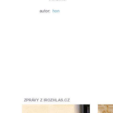
autor:
hon
ZPRÁVY Z IROZHLAS.CZ