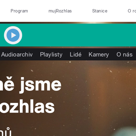
Program
mujRozhlas
Stanice
O r
Audioarchiv
Playlisty
Lidé
Kamery
O nás