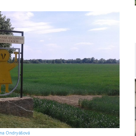
na Ondryášová