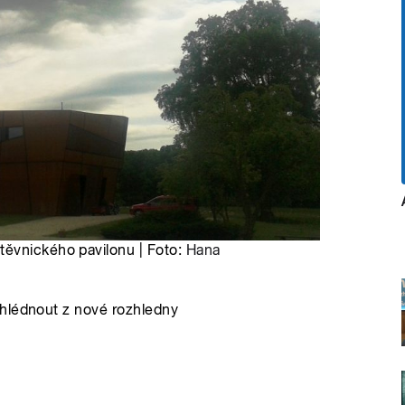
těvnického pavilonu | Foto:
Hana
ehlédnout z nové rozhledny