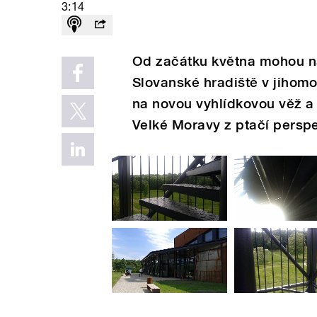
3:14
Od začátku května mohou ná
Slovanské hradiště v jihom
na novou vyhlídkovou věž a 
Velké Moravy z ptačí perspe