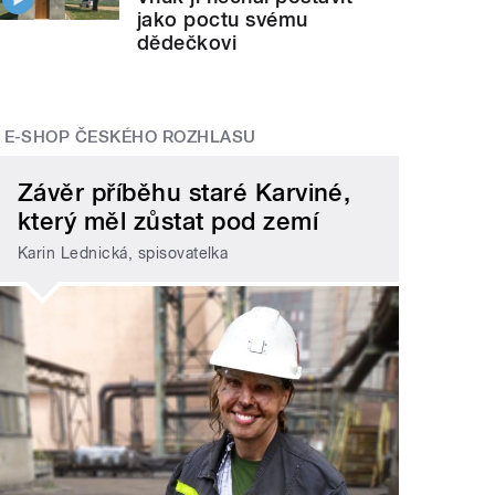
jako poctu svému
dědečkovi
E-SHOP ČESKÉHO ROZHLASU
Závěr příběhu staré Karviné,
který měl zůstat pod zemí
Karin Lednická, spisovatelka