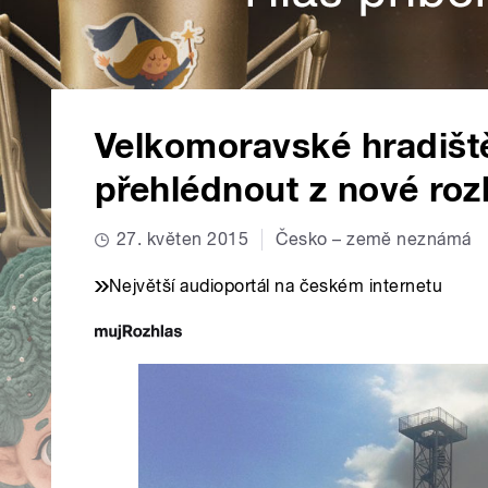
Velkomoravské hradiště
přehlédnout z nové roz
27. květen 2015
Česko – země neznámá
Největší audioportál na českém internetu