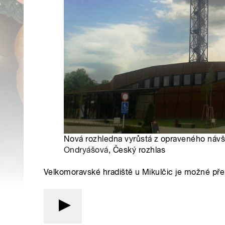
Nová rozhledna vyrůstá z opraveného návš
Ondryášová
, Český rozhlas
Velkomoravské hradiště u Mikulčic je možné př