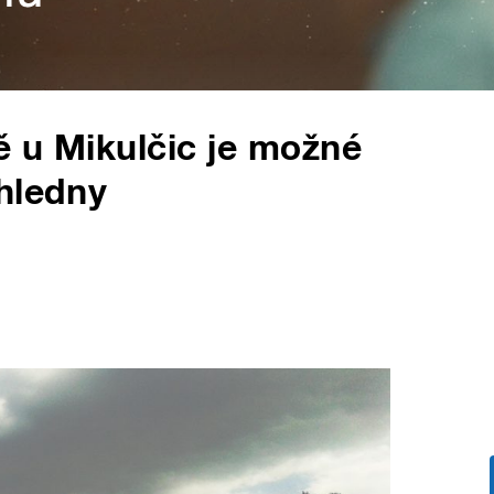
 u Mikulčic je možné
hledny