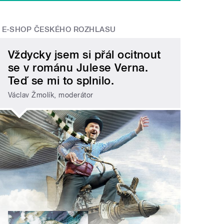
E-SHOP ČESKÉHO ROZHLASU
Vždycky jsem si přál ocitnout
se v románu Julese Verna.
Teď se mi to splnilo.
Václav Žmolík, moderátor