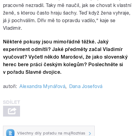
pracovně nezradil. Taky mě naučil, jak se chovat k vlastní
ženě, s kterou často hraju šachy. Teď když žena vyhraje,
já ji pochválím. Dřív mě to opravdu vadilo,“ kaje se
Vladimír.
Některé pokusy jsou mimořádně těžké. Jaký
experiment odmítli? Jaké předměty začal Vladimír
vyučovat? Vyčetl někdo Marošovi, že jako slovenský
herec bere práci českým kolegům? Poslechněte si
v pořadu Slavné dvojice.
autoři:
Alexandra Mynářová
,
Dana Josefová
Všechny díly pořadu na mujRozhlas