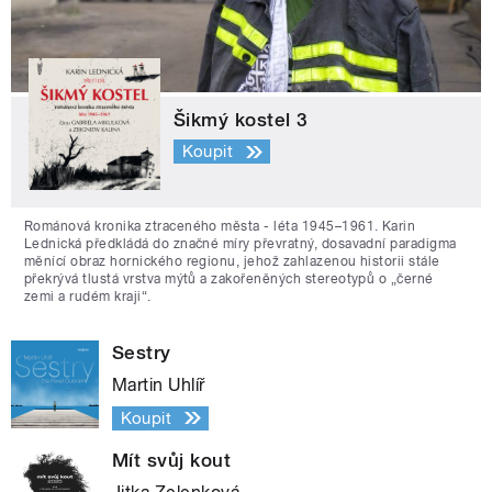
Šikmý kostel 3
Koupit
Románová kronika ztraceného města - léta 1945–1961. Karin
Lednická předkládá do značné míry převratný, dosavadní paradigma
měnící obraz hornického regionu, jehož zahlazenou historii stále
překrývá tlustá vrstva mýtů a zakořeněných stereotypů o „černé
zemi a rudém kraji“.
Sestry
Martin Uhlíř
Koupit
Mít svůj kout