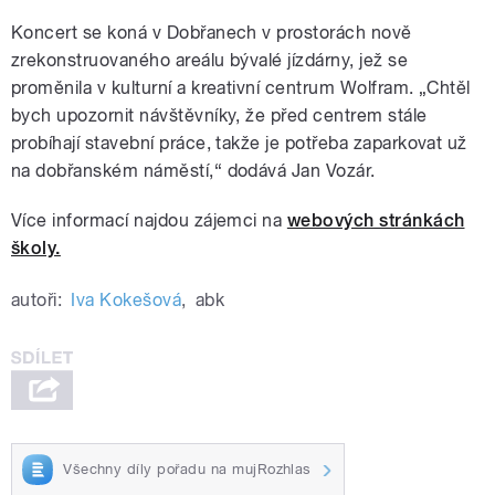
Koncert se koná v Dobřanech v prostorách nově
zrekonstruovaného areálu bývalé jízdárny, jež se
proměnila v kulturní a kreativní centrum Wolfram. „Chtěl
bych upozornit návštěvníky, že před centrem stále
probíhají stavební práce, takže je potřeba zaparkovat už
na dobřanském náměstí,“ dodává Jan Vozár.
Více informací najdou zájemci na
webových stránkách
školy.
autoři:
Iva Kokešová
,
abk
Všechny díly pořadu na mujRozhlas