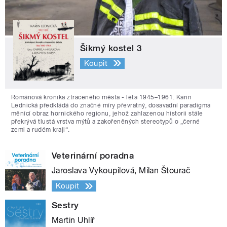
Šikmý kostel 3
Koupit
Románová kronika ztraceného města - léta 1945–1961. Karin
Lednická předkládá do značné míry převratný, dosavadní paradigma
měnící obraz hornického regionu, jehož zahlazenou historii stále
překrývá tlustá vrstva mýtů a zakořeněných stereotypů o „černé
zemi a rudém kraji“.
Veterinární poradna
Jaroslava Vykoupilová, Milan Štourač
Koupit
Sestry
Martin Uhlíř