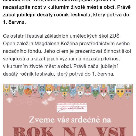
nezastupitelnost v kulturním životě měst a obcí. Právě
začal jubilejní desátý ročník festivalu, který potrvá do
1. června.
Celostátní festival základních uměleckých škol ZUŠ
Open založila Magdalena Kožená prostřednictvím svého
nadačního fondu. Jeho cílem je prezentovat činnost škol
veřejnosti a ukázat jejich význam a nezastupitelnost
v kulturním životě měst a obcí. Právě začal jubilejní
desátý ročník festivalu, který potrvá do 1. června.