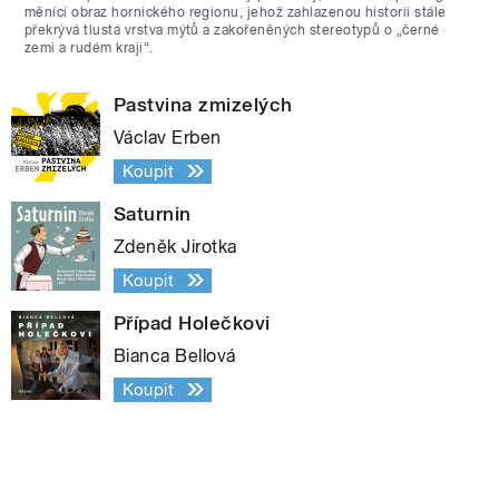
měnící obraz hornického regionu, jehož zahlazenou historii stále
překrývá tlustá vrstva mýtů a zakořeněných stereotypů o „černé
zemi a rudém kraji“.
Pastvina zmizelých
Václav Erben
Koupit
Saturnin
Zdeněk Jirotka
Koupit
Případ Holečkovi
Bianca Bellová
Koupit