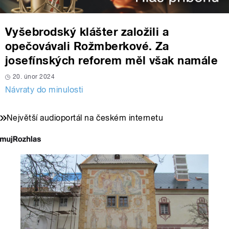
Vyšebrodský klášter založili a
opečovávali Rožmberkové. Za
josefínských reforem měl však namále
20. únor 2024
Návraty do minulosti
Největší audioportál na českém internetu