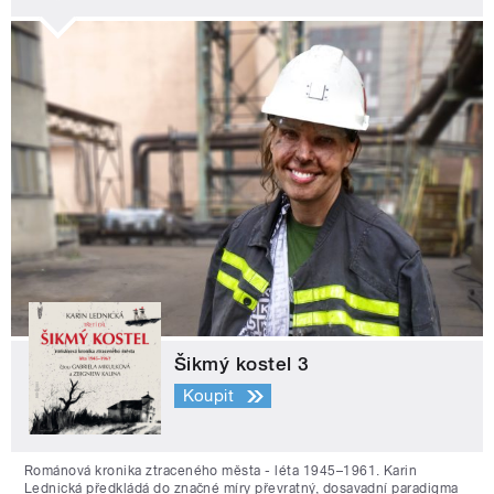
Šikmý kostel 3
Koupit
Románová kronika ztraceného města - léta 1945–1961. Karin
Lednická předkládá do značné míry převratný, dosavadní paradigma