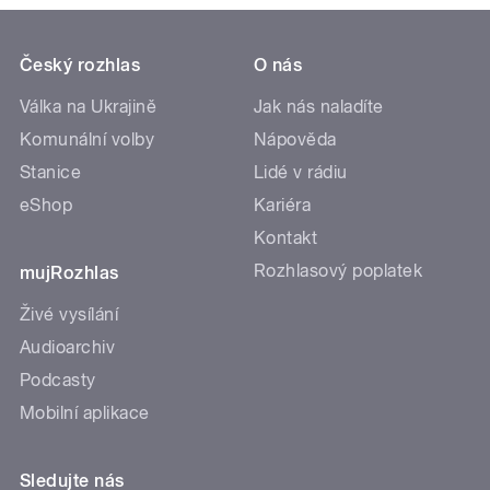
Český rozhlas
O nás
Válka na Ukrajině
Jak nás naladíte
Komunální volby
Nápověda
Stanice
Lidé v rádiu
eShop
Kariéra
Kontakt
Rozhlasový poplatek
mujRozhlas
Živé vysílání
Audioarchiv
Podcasty
Mobilní aplikace
Sledujte nás