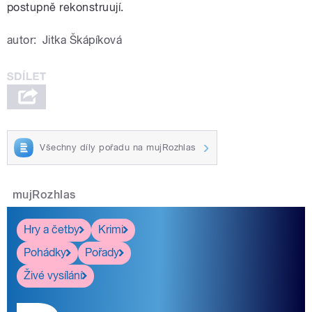
postupně rekonstruují.
autor:
Jitka Škápíková
Všechny díly pořadu na mujRozhlas
mujRozhlas
Hry a četby
Krimi
Pohádky
Pořady
Živé vysílání