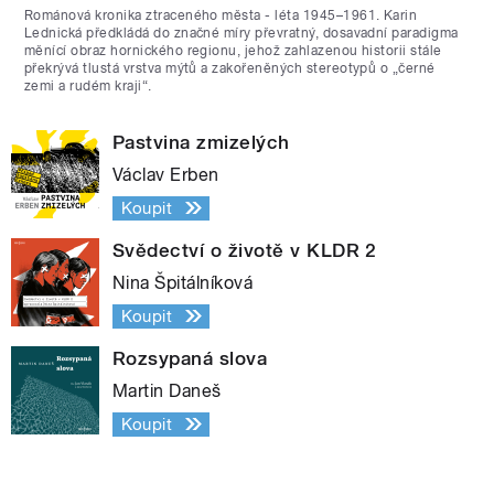
Románová kronika ztraceného města - léta 1945–1961. Karin
Lednická předkládá do značné míry převratný, dosavadní paradigma
měnící obraz hornického regionu, jehož zahlazenou historii stále
překrývá tlustá vrstva mýtů a zakořeněných stereotypů o „černé
zemi a rudém kraji“.
Pastvina zmizelých
Václav Erben
Koupit
Svědectví o životě v KLDR 2
Nina Špitálníková
Koupit
Rozsypaná slova
Martin Daneš
Koupit