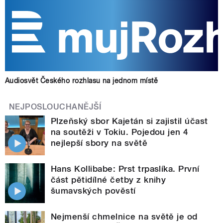
Audiosvět Českého rozhlasu na jednom místě
NEJPOSLOUCHANĚJŠÍ
Plzeňský sbor Kajetán si zajistil účast
na soutěži v Tokiu. Pojedou jen 4
nejlepší sbory na světě
Hans Kollibabe: Prst trpaslíka. První
část pětidílné četby z knihy
šumavských pověstí
Nejmenší chmelnice na světě je od