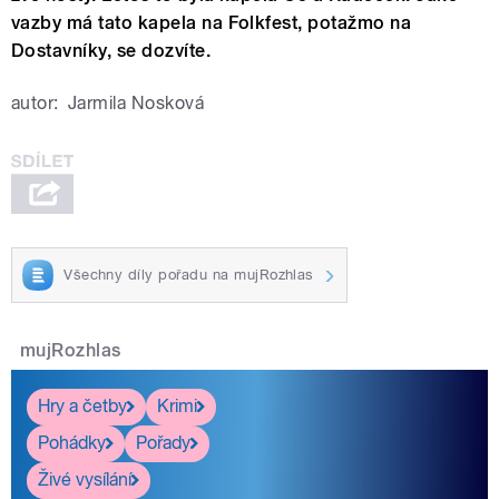
vazby má tato kapela na Folkfest, potažmo na
Dostavníky, se dozvíte.
autor:
Jarmila Nosková
Všechny díly pořadu na mujRozhlas
mujRozhlas
Hry a četby
Krimi
Pohádky
Pořady
Živé vysílání