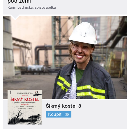
pod zemí
Karin Lednická, spisovatelka
Šikmý kostel 3
Koupit