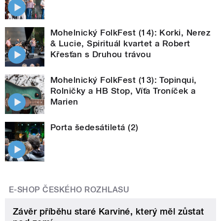
Mohelnický FolkFest (14): Korki, Nerez
& Lucie, Spirituál kvartet a Robert
Křesťan s Druhou trávou
Mohelnický FolkFest (13): Topinqui,
Rolničky a HB Stop, Víťa Troníček a
Marien
Porta šedesátiletá (2)
E-SHOP ČESKÉHO ROZHLASU
Závěr příběhu staré Karviné, který měl zůstat