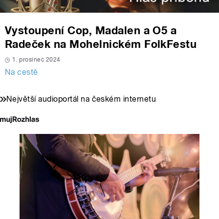
Vystoupení Cop, Madalen a O5 a
Radeček na Mohelnickém FolkFestu
1. prosinec 2024
Na cestě
Největší audioportál na českém internetu