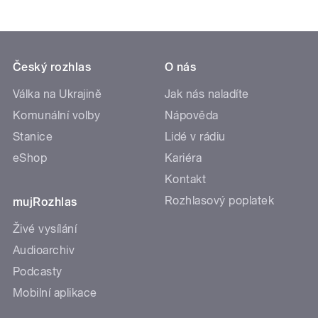
Český rozhlas
O nás
Válka na Ukrajině
Jak nás naladíte
Komunální volby
Nápověda
Stanice
Lidé v rádiu
eShop
Kariéra
Kontakt
Rozhlasový poplatek
mujRozhlas
Živé vysílání
Audioarchiv
Podcasty
Mobilní aplikace