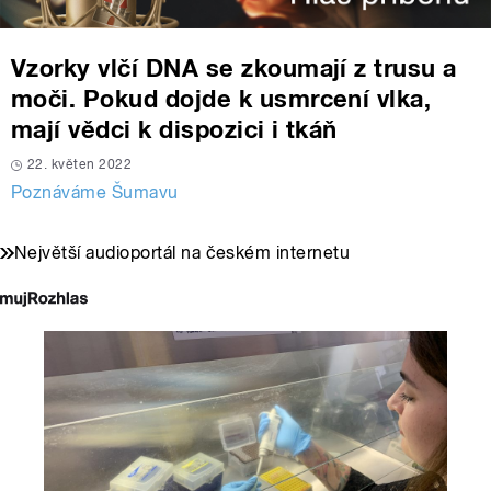
Vzorky vlčí DNA se zkoumají z trusu a
moči. Pokud dojde k usmrcení vlka,
mají vědci k dispozici i tkáň
22. květen 2022
Poznáváme Šumavu
Největší audioportál na českém internetu