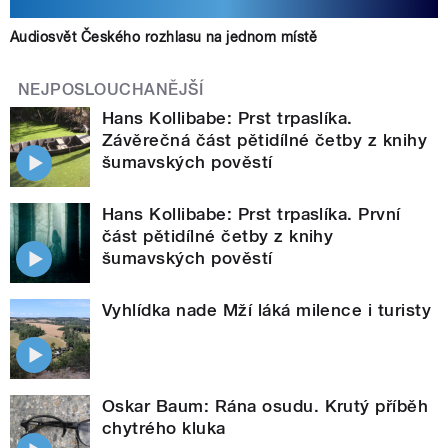
Audiosvět Českého rozhlasu na jednom místě
NEJPOSLOUCHANĚJŠÍ
Hans Kollibabe: Prst trpaslíka.
Závěrečná část pětidílné četby z knihy
šumavských pověstí
Hans Kollibabe: Prst trpaslíka. První
část pětidílné četby z knihy
šumavských pověstí
Vyhlídka nade Mží láká milence i turisty
Oskar Baum: Rána osudu. Krutý příběh
chytrého kluka