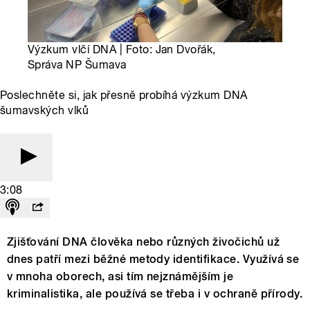
Výzkum vlčí DNA | Foto: Jan Dvořák,
Správa NP Šumava
Poslechněte si, jak přesně probíhá výzkum DNA
šumavských vlků
3:08
Zjišťování DNA člověka nebo různých živočichů už
dnes patří mezi běžné metody identifikace. Využívá se
v mnoha oborech, asi tím nejznámějším je
kriminalistika, ale používá se třeba i v ochraně přírody.