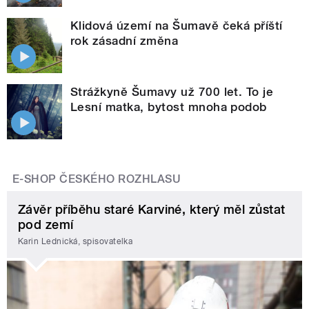
Klidová území na Šumavě čeká příští
rok zásadní změna
Strážkyně Šumavy už 700 let. To je
Lesní matka, bytost mnoha podob
E-SHOP ČESKÉHO ROZHLASU
Závěr příběhu staré Karviné, který měl zůstat
pod zemí
Karin Lednická, spisovatelka