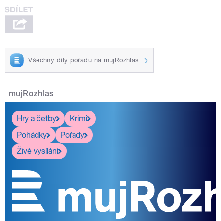
Všechny díly pořadu na mujRozhlas
mujRozhlas
Hry a četby
Krimi
Pohádky
Pořady
Živé vysílání