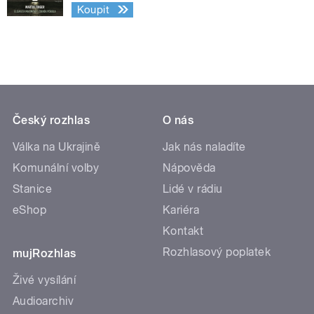
Koupit
Český rozhlas
O nás
Válka na Ukrajině
Jak nás naladíte
Komunální volby
Nápověda
Stanice
Lidé v rádiu
eShop
Kariéra
Kontakt
Rozhlasový poplatek
mujRozhlas
Živé vysílání
Audioarchiv