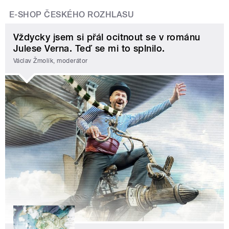
E-SHOP ČESKÉHO ROZHLASU
Vždycky jsem si přál ocitnout se v románu
Julese Verna. Teď se mi to splnilo.
Václav Žmolík, moderátor