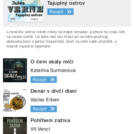
Tajuplný ostrov
Koupit
Lincolnův ostrov nikdo nikdy na mapě nenašel, a přece ho znají lidé
na celém světě. Už déle než sto třicet let na něm prožívají
dobrodružství s pěticí trosečníků, kteří na něm našli útočiště, a
hlavně nejedno tajemství.
O čem skály mlčí
Kateřina Surmanová
Koupit
Denár v dívčí dlani
Václav Erben
Koupit
Pohřbeni zaživa
Vít Vencl