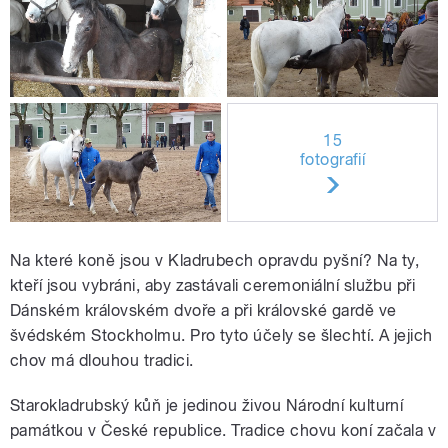
15
fotografií
Na které koně jsou v Kladrubech opravdu pyšní? Na ty,
kteří jsou vybráni, aby zastávali ceremoniální službu při
Dánském královském dvoře a při královské gardě ve
švédském Stockholmu. Pro tyto účely se šlechtí. A jejich
chov má dlouhou tradici.
Starokladrubský kůň je jedinou živou Národní kulturní
památkou v České republice. Tradice chovu koní začala v