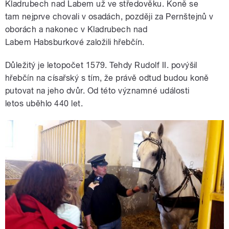
Kladrubech nad Labem už ve středověku. Koně se
tam nejprve chovali v osadách, později za Pernštejnů v
oborách a nakonec v Kladrubech nad
Labem Habsburkové založili hřebčín.
Důležitý je letopočet 1579. Tehdy Rudolf II. povýšil
hřebčín na císařský s tím, že právě odtud budou koně
putovat na jeho dvůr. Od této významné události
letos uběhlo 440 let.​