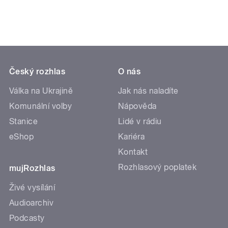
Český rozhlas
O nás
Válka na Ukrajině
Jak nás naladíte
Komunální volby
Nápověda
Stanice
Lidé v rádiu
eShop
Kariéra
Kontakt
Rozhlasový poplatek
mujRozhlas
Živé vysílání
Audioarchiv
Podcasty