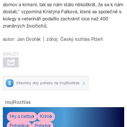
domov a krmení, tak se nám stalo několikrát, že se k nám
dostali," vzpomíná Kristýna Falková, které se společně s
kolegy a veterináři podařilo zachránit více než 400
zraněných živočichů.
autor:
Jan Dvořák
|
zdroj:
Český rozhlas Plzeň
Všechny díly pořadu na mujRozhlas
mujRozhlas
Hry a četby
Krimi
Pohádky
Pořady