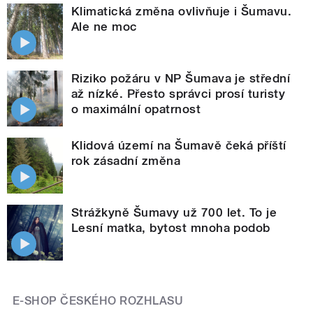
Klimatická změna ovlivňuje i Šumavu.
Ale ne moc
Riziko požáru v NP Šumava je střední
až nízké. Přesto správci prosí turisty
o maximální opatrnost
Klidová území na Šumavě čeká příští
rok zásadní změna
Strážkyně Šumavy už 700 let. To je
Lesní matka, bytost mnoha podob
E-SHOP ČESKÉHO ROZHLASU