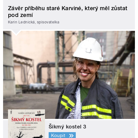
Závěr příběhu staré Karviné, který měl zůstat
pod zemí
Karin Lednická, spisovatelka
Šikmý kostel 3
Koupit