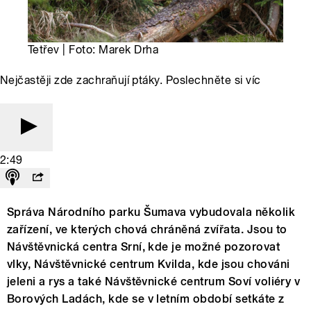
Tetřev | Foto: Marek Drha
Nejčastěji zde zachraňují ptáky. Poslechněte si víc
2:49
Správa Národního parku Šumava vybudovala několik
zařízení, ve kterých chová chráněná zvířata. Jsou to
Návštěvnická centra Srní, kde je možné pozorovat
vlky, Návštěvnické centrum Kvilda, kde jsou chováni
jeleni a rys a také Návštěvnické centrum Soví voliéry v
Borových Ladách, kde se v letním období setkáte z