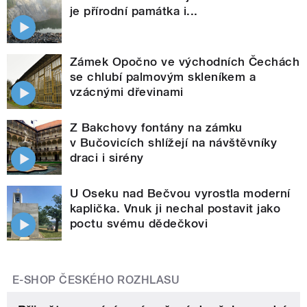
je přírodní památka i...
Zámek Opočno ve východních Čechách
se chlubí palmovým skleníkem a
vzácnými dřevinami
Z Bakchovy fontány na zámku
v Bučovicích shlížejí na návštěvníky
draci i sirény
U Oseku nad Bečvou vyrostla moderní
kaplička. Vnuk ji nechal postavit jako
poctu svému dědečkovi
E-SHOP ČESKÉHO ROZHLASU