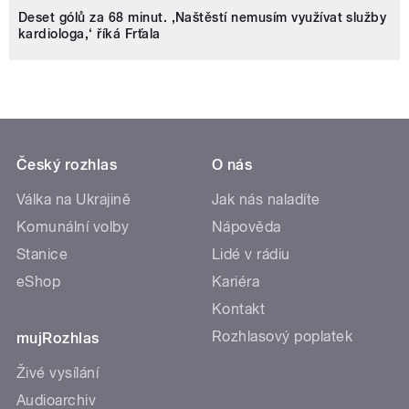
Deset gólů za 68 minut. ,Naštěstí nemusím využívat služby
kardiologa,‘ říká Frťala
Český rozhlas
O nás
Válka na Ukrajině
Jak nás naladíte
Komunální volby
Nápověda
Stanice
Lidé v rádiu
eShop
Kariéra
Kontakt
Rozhlasový poplatek
mujRozhlas
Živé vysílání
Audioarchiv