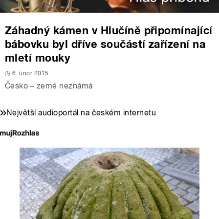
Záhadný kámen v Hlučíně připomínající
bábovku byl dříve součástí zařízení na
mletí mouky
6. únor 2015
Česko – země neznámá
Největší audioportál na českém internetu