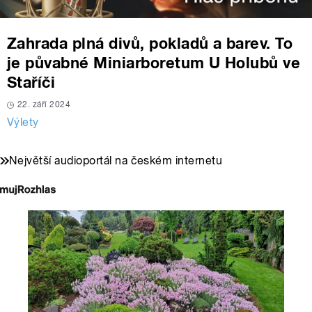
Zahrada plná divů, pokladů a barev. To
je půvabné Miniarboretum U Holubů ve
Staříči
22. září 2024
Výlety
Největší audioportál na českém internetu