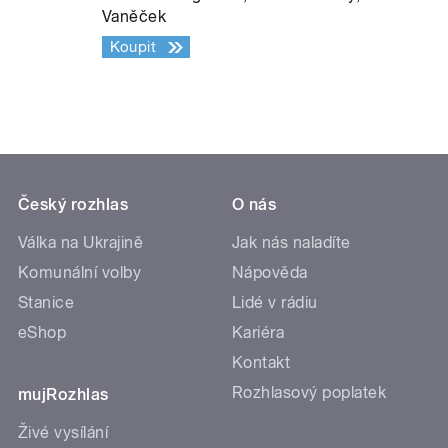
Vaněček
Koupit
Český rozhlas
O nás
Válka na Ukrajině
Jak nás naladíte
Komunální volby
Nápověda
Stanice
Lidé v rádiu
eShop
Kariéra
Kontakt
Rozhlasový poplatek
mujRozhlas
Živé vysílání