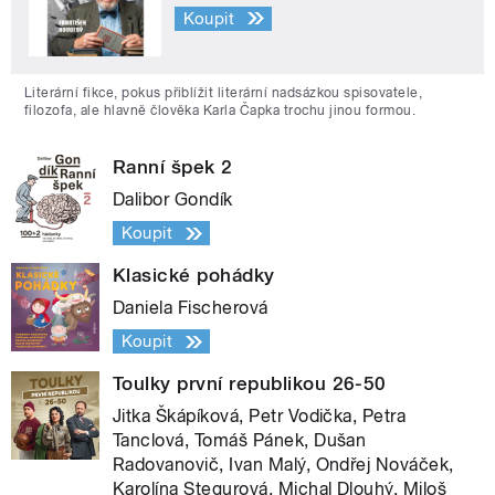
Koupit
Literární fikce, pokus přiblížit literární nadsázkou spisovatele,
filozofa, ale hlavně člověka Karla Čapka trochu jinou formou.
Ranní špek 2
Dalibor Gondík
Koupit
Klasické pohádky
Daniela Fischerová
Koupit
Toulky první republikou 26-50
Jitka Škápíková, Petr Vodička, Petra
Tanclová, Tomáš Pánek, Dušan
Radovanovič, Ivan Malý, Ondřej Nováček,
Karolína Stegurová, Michal Dlouhý, Miloš