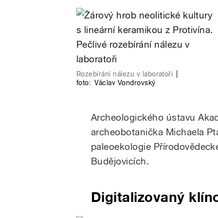
Rozebírání nálezu v laboratoři
|
foto:
Václav Vondrovský
Archeologického ústavu Akad
archeobotanička Michaela Pt
paleoekologie Přírodovědecké
Budějovicích.
Digitalizovaný klín