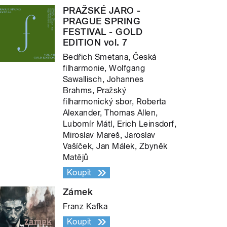
PRAŽSKÉ JARO -
PRAGUE SPRING
FESTIVAL - GOLD
EDITION vol. 7
Bedřich Smetana, Česká
filharmonie, Wolfgang
Sawallisch, Johannes
Brahms, Pražský
filharmonický sbor, Roberta
Alexander, Thomas Allen,
Lubomír Mátl, Erich Leinsdorf,
Miroslav Mareš, Jaroslav
Vašíček, Jan Málek, Zbyněk
Matějů
Koupit
Zámek
Franz Kafka
Koupit