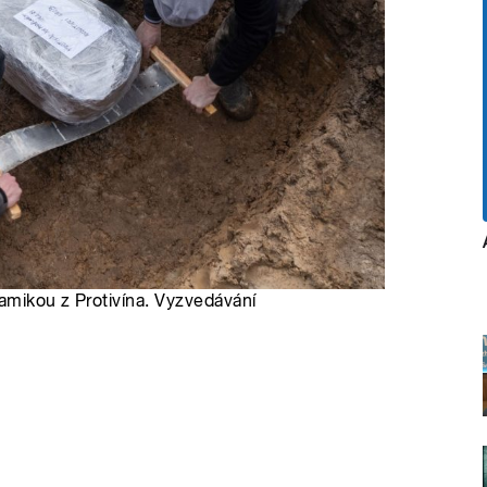
eramikou z Protivína. Vyzvedávání