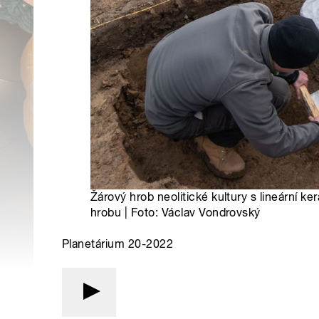
Žárový hrob neolitické kultury s lineární k
hrobu | Foto: Václav Vondrovský
Planetárium 20-2022