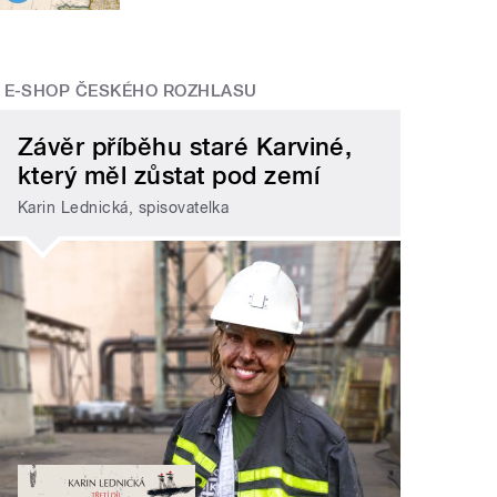
E-SHOP ČESKÉHO ROZHLASU
Závěr příběhu staré Karviné,
který měl zůstat pod zemí
Karin Lednická, spisovatelka