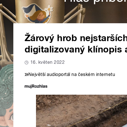
Žárový hrob nejstaršíc
digitalizovaný klínopis 
16. květen 2022
Největší audioportál na českém internetu