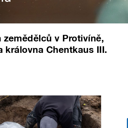
h zemědělců v Protivíně,
a královna Chentkaus III.