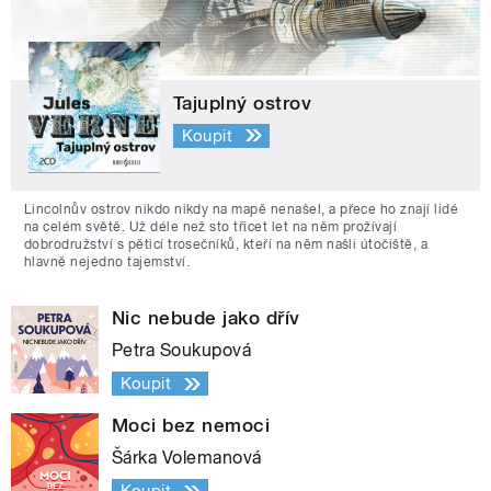
Tajuplný ostrov
Koupit
Lincolnův ostrov nikdo nikdy na mapě nenašel, a přece ho znají lidé
na celém světě. Už déle než sto třicet let na něm prožívají
dobrodružství s pěticí trosečníků, kteří na něm našli útočiště, a
hlavně nejedno tajemství.
Nic nebude jako dřív
Petra Soukupová
Koupit
Moci bez nemoci
Šárka Volemanová