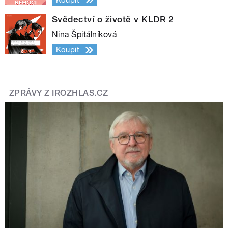
Koupit
Svědectví o životě v KLDR 2
Nina Špitálníková
Koupit
ZPRÁVY Z IROZHLAS.CZ