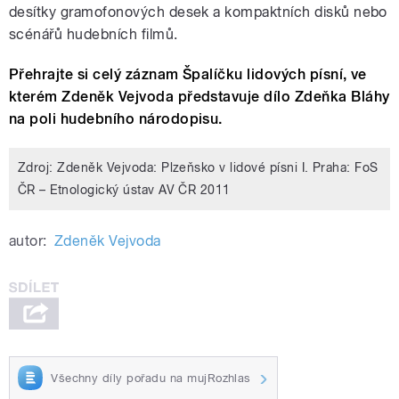
desítky gramofonových desek a kompaktních disků nebo
scénářů hudebních filmů.
Přehrajte si celý záznam Špalíčku lidových písní, ve
kterém Zdeněk Vejvoda představuje dílo Zdeňka Bláhy
na poli hudebního národopisu.
Zdroj: Zdeněk Vejvoda: Plzeňsko v lidové písni I. Praha: FoS
ČR – Etnologický ústav AV ČR 2011
autor:
Zdeněk Vejvoda
Všechny díly pořadu na mujRozhlas