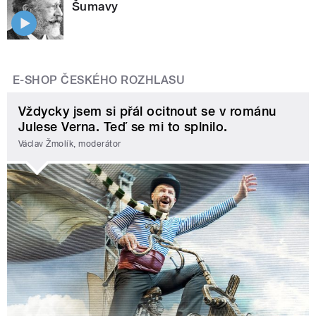
Šumavy
E-SHOP ČESKÉHO ROZHLASU
Vždycky jsem si přál ocitnout se v románu
Julese Verna. Teď se mi to splnilo.
Václav Žmolík, moderátor