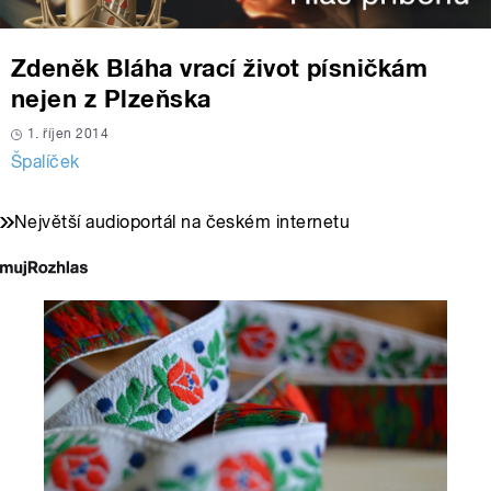
Zdeněk Bláha vrací život písničkám
nejen z Plzeňska
1. říjen 2014
Špalíček
Největší audioportál na českém internetu