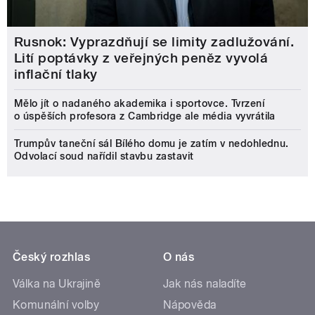
Rusnok: Vyprazdňují se limity zadlužování.
Lití poptávky z veřejných peněz vyvolá
inflační tlaky
Mělo jít o nadaného akademika i sportovce. Tvrzení
o úspěších profesora z Cambridge ale média vyvrátila
Trumpův taneční sál Bílého domu je zatím v nedohlednu.
Odvolací soud nařídil stavbu zastavit
Český rozhlas
O nás
Válka na Ukrajině
Jak nás naladíte
Komunální volby
Nápověda