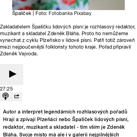
Špalíček | Foto:
Fotobanka Pixabay
Zakladatelem Špalíčku lidových písní je rozhlasový redaktor,
muzikant a skladatel Zdeněk Bláha. Proto ho nemůžeme
vynechat z cyklu Plzeňsko v lidové písni. Patří totiž zároveň
mezi nejpoučenější folkloristy tohoto kraje. Pořad připravil
Zdeněk Vejvoda.
27:25
Autor a interpret legendárních rozhlasových pořadů
Hrají a zpívají Plzeňáci nebo Špalíček lidových písní,
redaktor, muzikant a skladatel - tím vším je Zdeněk
Bláha. Svoje místo má ale i v galerii nejpilnějších