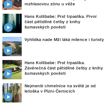
rozhlasovou zónu u věže
Hans Kollibabe: Prst trpaslíka. První
část pětidílné četby z knihy
šumavských pověstí
Vyhlídka nade Mží láká milence i turisty
Hans Kollibabe: Prst trpaslíka.
Závěrečná část pětidílné četby z knihy
šumavských pověstí
Nejmenší chmelnice na světě je od
letoška v Plzni-Černicích