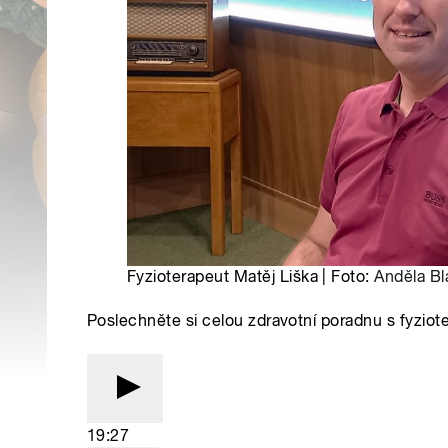
Fyzioterapeut Matěj Liška | Foto:
Anděla Bl
Poslechněte si celou zdravotní poradnu s fyzi
19:27