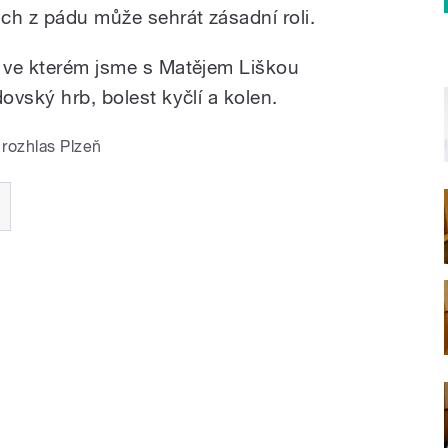
ch z pádu může sehrát zásadní roli.
, ve kterém jsme s Matějem Liškou
ovský hrb, bolest kyčlí a kolen.
rozhlas Plzeň