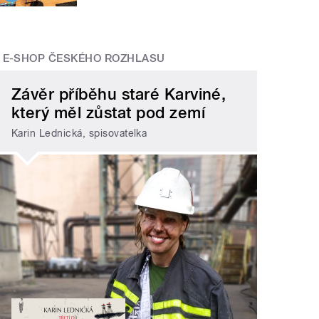
E-SHOP ČESKÉHO ROZHLASU
Závěr příběhu staré Karviné,
který měl zůstat pod zemí
Karin Lednická, spisovatelka