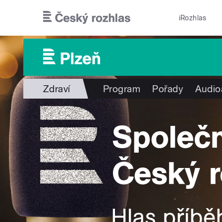
Přejít k hlavnímu obsahu
iRozhlas
Zdraví
Program
Pořady
Audio