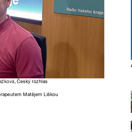
ažková
, Český rozhlas
oterapeutem Matějem Liškou