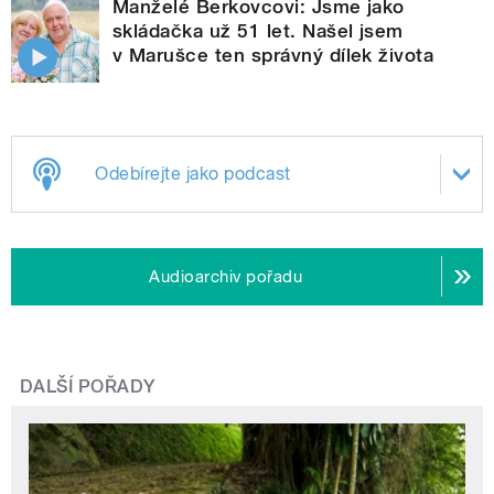
Manželé Berkovcovi: Jsme jako
skládačka už 51 let. Našel jsem
v Marušce ten správný dílek života
Odebírejte jako podcast
Audioarchiv pořadu
DALŠÍ POŘADY