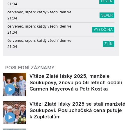
PLZEŇ
21:04
červenec, srpen: každý všední den ve
SEVER
21:04
červenec, srpen: každý všední den ve
VYSOČINA
21:04
červenec, srpen: každý všední den ve
ZLÍN
21:04
POSLEDNÍ ZÁZNAMY
Vítěze Zlaté lásky 2025, manžele
Soukupovy, znovu po 56 letech oddali
Carmen Mayerová a Petr Kostka
Vítězi Zlaté lásky 2025 se stali manželé
Soukupovi. Posluchačská cena putuje
k Zapletalům