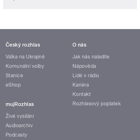
Český rozhlas
O nás
Válka na Ukrajině
Jak nás naladíte
Komunální volby
Nápověda
Stanice
Lidé v rádiu
eShop
Kariéra
Kontakt
Rozhlasový poplatek
mujRozhlas
Živé vysílání
Audioarchiv
Podcasty