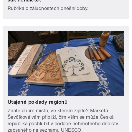
Rubrika o záludnostech dnešní doby.
Utajené poklady regionů
Znáte dobře místo, ve kterém žijete? Markéta
Ševčíková vám přiblíží, čím vším se může Česká
republika pochlubit v podobě nehmotného dědictví
zapsaného na seznamu UNESCO.