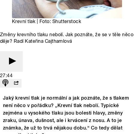
Krevní tlak | Foto: Shutterstock
Změny krevního tlaku nebolí. Jak poznáte, že se v těle něco
děje? Radí Kateřina Cajthamlová
27:44
Jaký krevní tlak je normální a jak poznáte, že s tlakem
není něco v pořádku? „Krevní tlak nebolí. Typické
zejména u vysokého tlaku jsou bolesti hlavy, změny
zraku, únava, dušnost, ale i krvácení z nosu. A to je
známka, že už to trvá nějakou dobu.“ Co tedy dělat