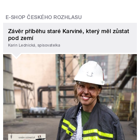
E-SHOP ČESKÉHO ROZHLASU
Závěr příběhu staré Karviné, který měl zůstat
pod zemí
Karin Lednická, spisovatelka