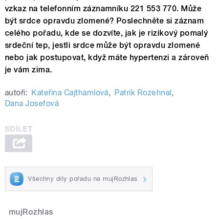
vzkaz na telefonním záznamníku 221 553 770. Může
být srdce opravdu zlomené? Poslechněte si záznam
celého pořadu, kde se dozvíte, jak je rizikový pomalý
srdeční tep, jestli srdce může být opravdu zlomené
nebo jak postupovat, když máte hypertenzi a zároveň
je vám zima.
autoři:
Kateřina Cajthamlová
,
Patrik Rozehnal
,
Dana Josefová
Všechny díly pořadu na mujRozhlas
mujRozhlas