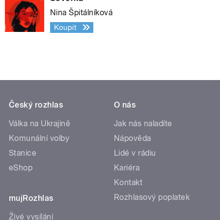
Nina Špitálníková
Koupit
Český rozhlas
O nás
Válka na Ukrajině
Jak nás naladíte
Komunální volby
Nápověda
Stanice
Lidé v rádiu
eShop
Kariéra
Kontakt
Rozhlasový poplatek
mujRozhlas
Živé vysílání