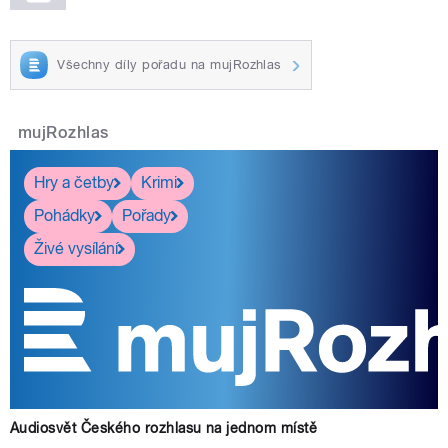
Všechny díly pořadu na mujRozhlas
mujRozhlas
Hry a četby
Krimi
Pohádky
Pořady
Živé vysílání
Audiosvět Českého rozhlasu na jednom místě