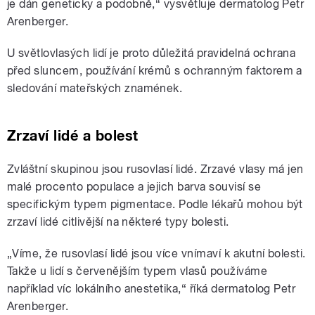
je dán geneticky a podobně,“ vysvětluje dermatolog Petr
Arenberger.
U světlovlasých lidí je proto důležitá pravidelná ochrana
před sluncem, používání krémů s ochranným faktorem a
sledování mateřských znamének.
Zrzaví lidé a bolest
Zvláštní skupinou jsou rusovlasí lidé. Zrzavé vlasy má jen
malé procento populace a jejich barva souvisí se
specifickým typem pigmentace. Podle lékařů mohou být
zrzaví lidé citlivější na některé typy bolesti.
„Víme, že rusovlasí lidé jsou více vnímaví k akutní bolesti.
Takže u lidí s červenějším typem vlasů používáme
například víc lokálního anestetika,“ říká dermatolog Petr
Arenberger.