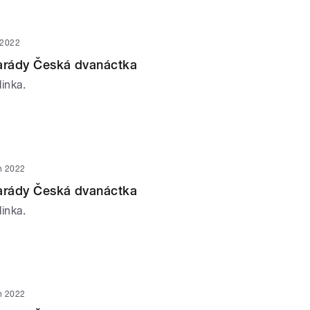
 2022
parády Česká dvanáctka
inka.
n 2022
parády Česká dvanáctka
inka.
n 2022