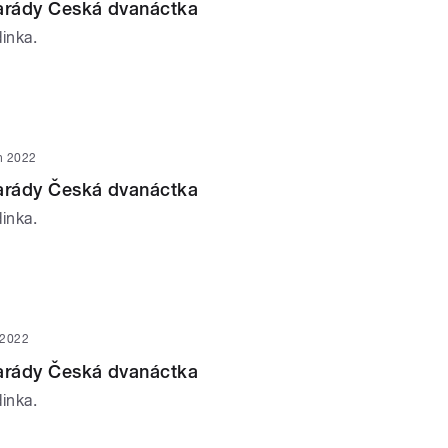
parády Česká dvanáctka
inka.
n 2022
parády Česká dvanáctka
inka.
 2022
parády Česká dvanáctka
inka.