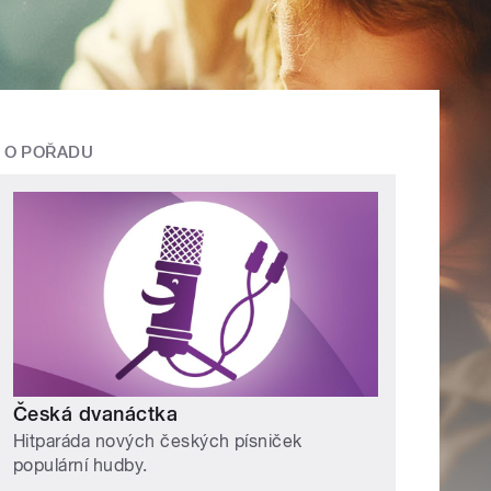
O POŘADU
Česká dvanáctka
Hitparáda nových českých písniček
populární hudby.