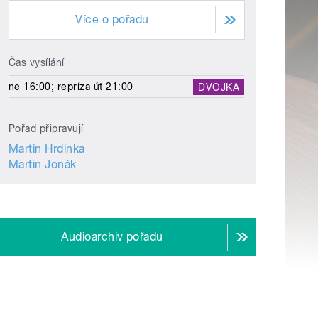
Více o pořadu
Čas vysílání
ne 16:00; repríza út 21:00
DVOJKA
Pořad připravují
Martin Hrdinka
Martin Jonák
Audioarchiv pořadu