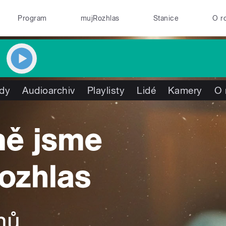
Program
mujRozhlas
Stanice
O r
dy
Audioarchiv
Playlisty
Lidé
Kamery
O 