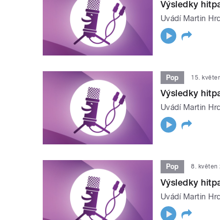
Výsledky hit
Uvádí Martin Hrd
Pop
15. květe
Výsledky hit
Uvádí Martin Hrd
Pop
8. květen
Výsledky hit
Uvádí Martin Hrd