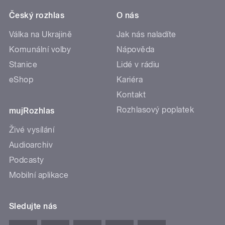
Český rozhlas
O nás
Válka na Ukrajině
Jak nás naladíte
Komunální volby
Nápověda
Stanice
Lidé v rádiu
eShop
Kariéra
Kontakt
Rozhlasový poplatek
mujRozhlas
Živé vysílání
Audioarchiv
Podcasty
Mobilní aplikace
Sledujte nás