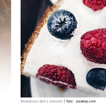
Smetanový dort s ovocem
|
foto:
pixabay.com