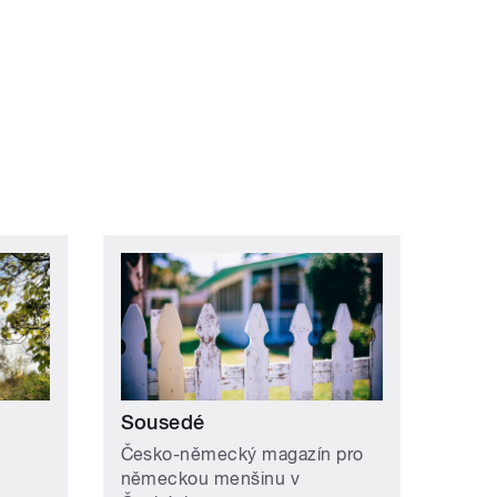
Sousedé
Česko-německý magazín pro
německou menšinu v