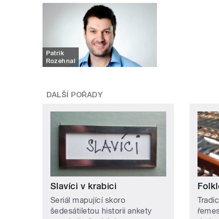
Patrik
Rozehnal
DALŠÍ POŘADY
Slavíci v krabici
Folkl
Seriál mapující skoro
Tradic
šedesátiletou historii ankety
řemes