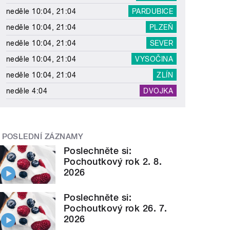
neděle 10:04, 21:04
PARDUBICE
neděle 10:04, 21:04
PLZEŇ
neděle 10:04, 21:04
SEVER
neděle 10:04, 21:04
VYSOČINA
neděle 10:04, 21:04
ZLÍN
neděle 4:04
DVOJKA
POSLEDNÍ ZÁZNAMY
Poslechněte si:
Pochoutkový rok 2. 8.
2026
Poslechněte si:
Pochoutkový rok 26. 7.
2026