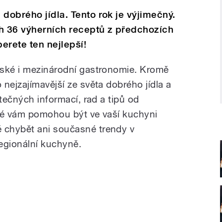
dobrého jídla. Tento rok je výjimečný.
 36 výherních receptů z předchozích
berete ten nejlepší!
eské i mezinárodní gastronomie. Kromě
nejzajímavější ze světa dobrého jídla a
itečných informací, rad a tipů od
eré vám pomohou být ve vaší kuchyni
 chybět ani současné trendy v
regionální kuchyně.