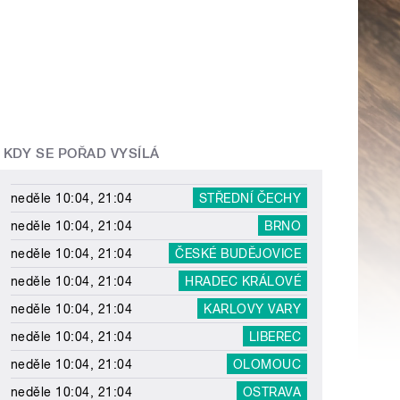
KDY SE POŘAD VYSÍLÁ
neděle 10:04, 21:04
STŘEDNÍ ČECHY
neděle 10:04, 21:04
BRNO
neděle 10:04, 21:04
ČESKÉ BUDĚJOVICE
neděle 10:04, 21:04
HRADEC KRÁLOVÉ
neděle 10:04, 21:04
KARLOVY VARY
neděle 10:04, 21:04
LIBEREC
neděle 10:04, 21:04
OLOMOUC
neděle 10:04, 21:04
OSTRAVA