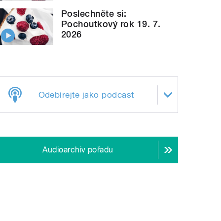
Poslechněte si:
Pochoutkový rok 19. 7.
2026
Odebírejte jako podcast
Audioarchiv pořadu