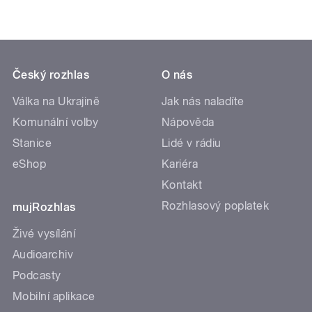
Český rozhlas
O nás
Válka na Ukrajině
Jak nás naladíte
Komunální volby
Nápověda
Stanice
Lidé v rádiu
eShop
Kariéra
Kontakt
Rozhlasový poplatek
mujRozhlas
Živé vysílání
Audioarchiv
Podcasty
Mobilní aplikace