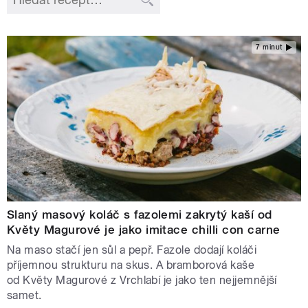
7 minut
Slaný masový koláč s fazolemi zakrytý kaší od
Květy Magurové je jako imitace chilli con carne
Na maso stačí jen sůl a pepř. Fazole dodají koláči
příjemnou strukturu na skus. A bramborová kaše
od Květy Magurové z Vrchlabí je jako ten nejjemnější
samet.