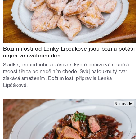
Boží milosti od Lenky Lipčákové jsou boží a potěší
nejen ve sváteční den
Sladké, jednoduché a zároveň kypré pečivo vám udělá
radost třeba po nedělním obědě. Svůj nafouknutý tvar
získává smažením. Boží milosti připravila Lenka
Lipčáková.
8 minut