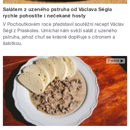
Salátem z uzeného pstruha od Václava Ségla
rychle pohostíte i nečekané hosty
V Pochoutkovém roce představil soutěžní recept Václav
Ségl z Praskoles. Umíchal nám svěží salát z uzeného
pstruha, jehož chuť se krásně doplňuje s citronem a
šalotkou.
7 minut