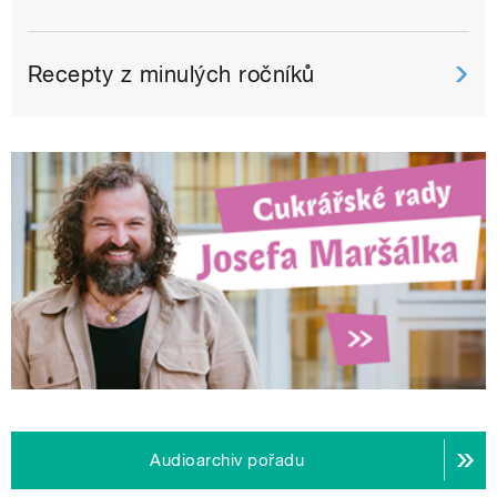
Recepty z minulých ročníků
Audioarchiv pořadu