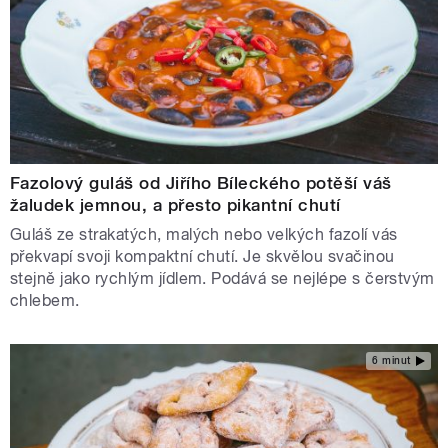
Fazolový guláš od Jiřího Bíleckého potěší váš
žaludek jemnou, a přesto pikantní chutí
Guláš ze strakatých, malých nebo velkých fazolí vás
překvapí svoji kompaktní chutí. Je skvělou svačinou
stejně jako rychlým jídlem. Podává se nejlépe s čerstvým
chlebem.
6 minut