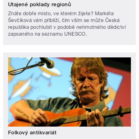
Utajené poklady regionů
Znáte dobře místo, ve kterém žijete? Markéta
Ševčíková vám přiblíží, čím vším se může Česká
republika pochlubit v podobě nehmotného dědictví
zapsaného na seznamu UNESCO.
Folkový antikvariát