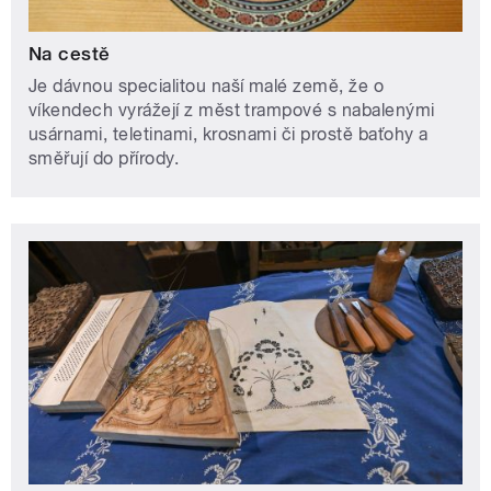
Na cestě
Je dávnou specialitou naší malé země, že o
víkendech vyrážejí z měst trampové s nabalenými
usárnami, teletinami, krosnami či prostě baťohy a
směřují do přírody.