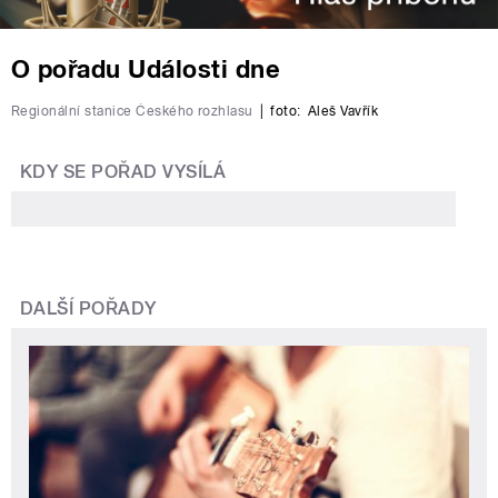
O pořadu Události dne
Regionální stanice Českého rozhlasu
|
foto:
Aleš Vavřík
KDY SE POŘAD VYSÍLÁ
DALŠÍ POŘADY