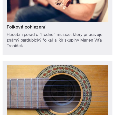
Folková pohlazení
Hudební pořad o "hodné" muzice, který připravuje
známý pardubický folkař a lídr skupiny Marien Víťa
Troníček.