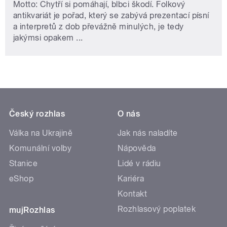
Motto: Chytří si pomáhají, blbci škodí. Folkový
antikvariát je pořad, který se zabývá prezentací písní
a interpretů z dob převážně minulých, je tedy
jakýmsi opakem ...
Český rozhlas
O nás
Válka na Ukrajině
Jak nás naladíte
Komunální volby
Nápověda
Stanice
Lidé v rádiu
eShop
Kariéra
Kontakt
Rozhlasový poplatek
mujRozhlas