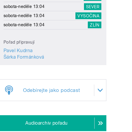
sobota-neděle 13:04
SEVER
sobota-neděle 13:04
VYSOČINA
sobota-neděle 13:04
ZLÍN
Pořad připravují
Pavel Kudrna
Šárka Formánková
Odebírejte jako podcast
Audioarchiv pořadu