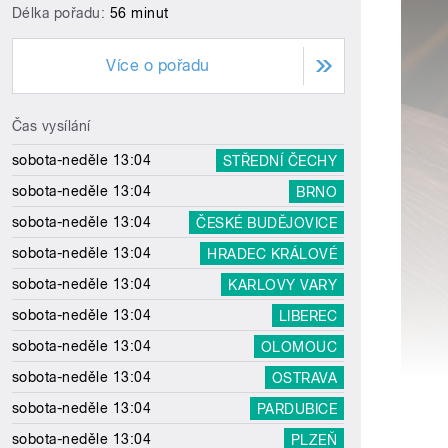
Délka pořadu:
56 minut
Více o pořadu
Čas vysílání
sobota-neděle 13:04
STŘEDNÍ ČECHY
sobota-neděle 13:04
BRNO
sobota-neděle 13:04
ČESKÉ BUDĚJOVICE
sobota-neděle 13:04
HRADEC KRÁLOVÉ
sobota-neděle 13:04
KARLOVY VARY
sobota-neděle 13:04
LIBEREC
sobota-neděle 13:04
OLOMOUC
sobota-neděle 13:04
OSTRAVA
sobota-neděle 13:04
PARDUBICE
sobota-neděle 13:04
PLZEŇ