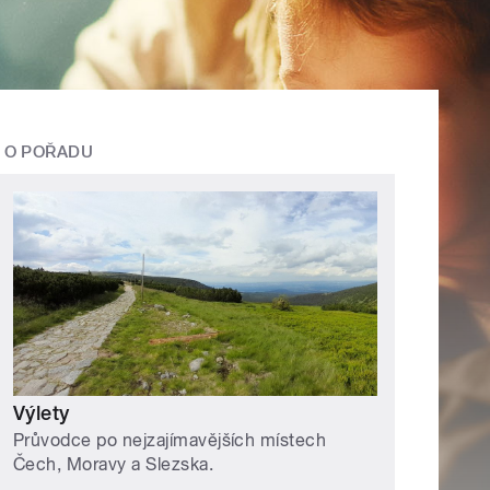
O POŘADU
Výlety
Průvodce po nejzajímavějších místech
Čech, Moravy a Slezska.