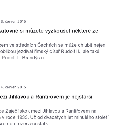
8. červen 2015
atovně si můžete vyzkoušet některé ze
bem ve středních Čechách se může chlubit nejen
libou jezdíval římský císař Rudolf II., ale také
 Rudolf II. Brandýs n...
4. červen 2015
ezi Jihlavou a Rantířovem je nejstarší
ace Zaječí skok mezi Jihlavou a Rantířovem na
 v roce 1933. Už od dvacátých let minulého století
romou rezervací statk...