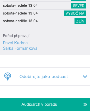
sobota-neděle 13:04
SEVER
sobota-neděle 13:04
VYSOČINA
sobota-neděle 13:04
ZLÍN
Pořad připravují
Pavel Kudrna
Šárka Formánková
Odebírejte jako podcast
Audioarchiv pořadu