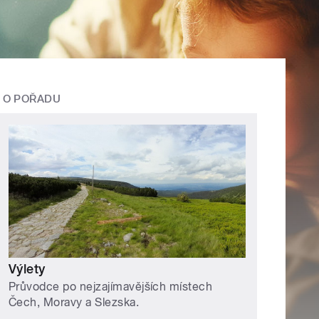
O POŘADU
Výlety
Průvodce po nejzajímavějších místech
Čech, Moravy a Slezska.