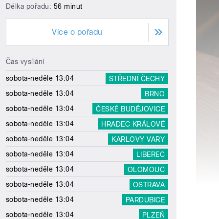
Délka pořadu:
56 minut
Více o pořadu
Čas vysílání
sobota-neděle 13:04
STŘEDNÍ ČECHY
sobota-neděle 13:04
BRNO
sobota-neděle 13:04
ČESKÉ BUDĚJOVICE
sobota-neděle 13:04
HRADEC KRÁLOVÉ
sobota-neděle 13:04
KARLOVY VARY
sobota-neděle 13:04
LIBEREC
sobota-neděle 13:04
OLOMOUC
sobota-neděle 13:04
OSTRAVA
sobota-neděle 13:04
PARDUBICE
sobota-neděle 13:04
PLZEŇ