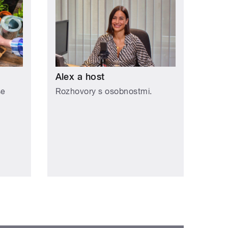
Alex a host
se
Rozhovory s osobnostmi.