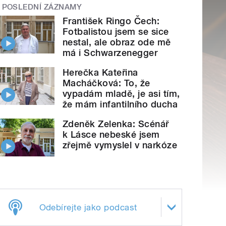
POSLEDNÍ ZÁZNAMY
František Ringo Čech:
Fotbalistou jsem se sice
nestal, ale obraz ode mě
má i Schwarzenegger
Herečka Kateřina
Macháčková: To, že
vypadám mladě, je asi tím,
že mám infantilního ducha
Zdeněk Zelenka: Scénář
k Lásce nebeské jsem
zřejmě vymyslel v narkóze
Odebírejte jako podcast