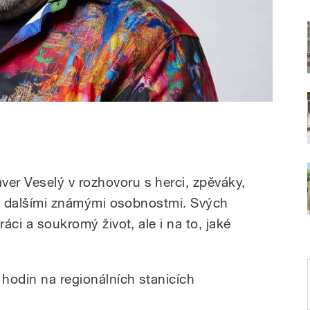
.
er Veselý v rozhovoru s herci, zpěváky,
i a dalšími známými osobnostmi. Svých
ráci a soukromý život, ale i na to, jaké
 hodin na regionálních stanicích