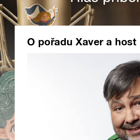
O pořadu Xaver a host