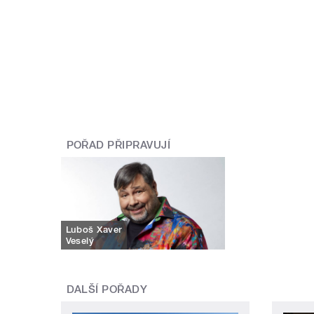
POŘAD PŘIPRAVUJÍ
Luboš Xaver
Veselý
DALŠÍ POŘADY