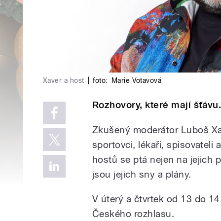
Xaver a host
|
foto:
Marie Votavová
Rozhovory, které mají šťávu
Zkušený moderátor Luboš Xav
sportovci, lékaři, spisovatel
hostů se ptá nejen na jejich p
jsou jejich sny a plány.
V úterý a čtvrtek od 13 do 14
Českého rozhlasu.