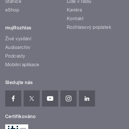
Stanice
Lidé v rádiu
eShop
Kariéra
Kontakt
Rozhlasový poplatek
mujRozhlas
Živé vysílání
Audioarchiv
Podcasty
Mobilní aplikace
Sledujte nás
Certifikováno