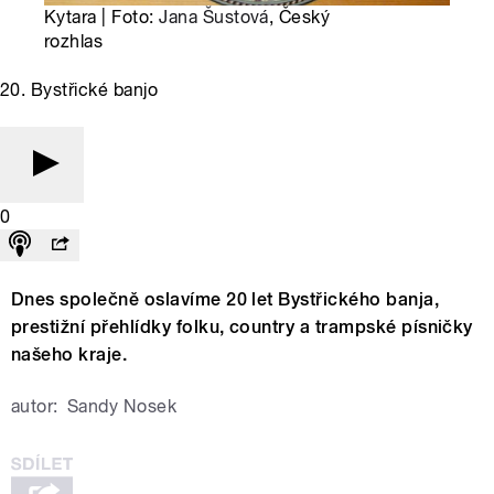
Kytara | Foto:
Jana Šustová
, Český
rozhlas
20. Bystřické banjo
0
Dnes společně oslavíme 20 let Bystřického banja,
prestižní přehlídky folku, country a trampské písničky
našeho kraje.
autor:
Sandy Nosek