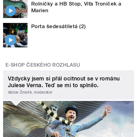
Rolničky a HB Stop, Víťa Troníček a
Marien
Porta šedesátiletá (2)
E-SHOP ČESKÉHO ROZHLASU
Vždycky jsem si přál ocitnout se v románu
Julese Verna. Teď se mi to splnilo.
Václav Žmolík, moderátor