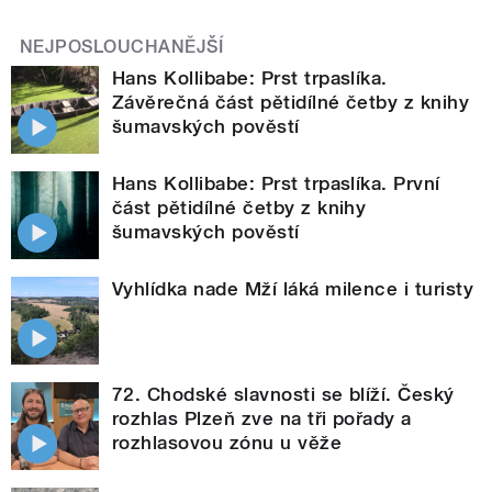
NEJPOSLOUCHANĚJŠÍ
Hans Kollibabe: Prst trpaslíka.
Závěrečná část pětidílné četby z knihy
šumavských pověstí
Hans Kollibabe: Prst trpaslíka. První
část pětidílné četby z knihy
šumavských pověstí
Vyhlídka nade Mží láká milence i turisty
72. Chodské slavnosti se blíží. Český
rozhlas Plzeň zve na tři pořady a
rozhlasovou zónu u věže