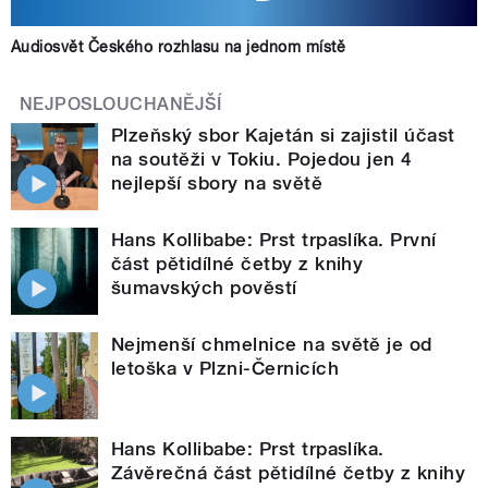
Audiosvět Českého rozhlasu na jednom místě
NEJPOSLOUCHANĚJŠÍ
Plzeňský sbor Kajetán si zajistil účast
na soutěži v Tokiu. Pojedou jen 4
nejlepší sbory na světě
Hans Kollibabe: Prst trpaslíka. První
část pětidílné četby z knihy
šumavských pověstí
Nejmenší chmelnice na světě je od
letoška v Plzni-Černicích
Hans Kollibabe: Prst trpaslíka.
Závěrečná část pětidílné četby z knihy