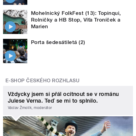
Mohelnický FolkFest (13): Topinqui,
Rolničky a HB Stop, Víťa Troníček a
Marien
Porta šedesátiletá (2)
E-SHOP ČESKÉHO ROZHLASU
Vždycky jsem si přál ocitnout se v románu
Julese Verna. Teď se mi to splnilo.
Václav Žmolík, moderátor