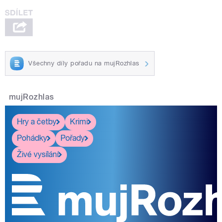
Všechny díly pořadu na mujRozhlas
mujRozhlas
Hry a četby
Krimi
Pohádky
Pořady
Živé vysílání