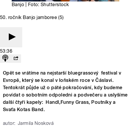
Banjo | Foto: Shutterstock
50. ročník Banjo jamboree (5)
53:36
Opět se vrátíme na nejstarší bluegrassový festival v
Evropě, který se konal v loňském roce v Čáslavi.
Tentokrát půjde už o páté pokračování, kdy budeme
povídat o sobotním odpoledni a podvečeru a uslyšíme
další čtyři kapely: Handl,Funny Grass, Poutníky a
Svaťa Kotas Band.
autor:
Jarmila Nosková