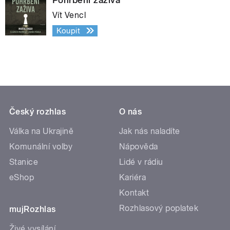
Vít Vencl
Koupit
Český rozhlas
O nás
Válka na Ukrajině
Jak nás naladíte
Komunální volby
Nápověda
Stanice
Lidé v rádiu
eShop
Kariéra
Kontakt
Rozhlasový poplatek
mujRozhlas
Živé vysílání