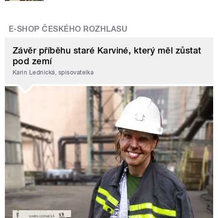
E-SHOP ČESKÉHO ROZHLASU
Závěr příběhu staré Karviné, který měl zůstat
pod zemí
Karin Lednická, spisovatelka