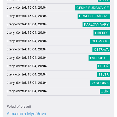
úterý-čtvrtek 13:04, 20:04
ČESKÉ BUDĚJOVICE
úterý-čtvrtek 13:04, 20:04
HRADEC KRÁLOVÉ
úterý-čtvrtek 13:04, 20:04
KARLOVY VARY
úterý-čtvrtek 13:04, 20:04
LIBEREC
úterý-čtvrtek 13:04, 20:04
OLOMOUC
úterý-čtvrtek 13:04, 20:04
OSTRAVA
úterý-čtvrtek 13:04, 20:04
PARDUBICE
úterý-čtvrtek 13:04, 20:04
PLZEŇ
úterý-čtvrtek 13:04, 20:04
SEVER
úterý-čtvrtek 13:04, 20:04
VYSOČINA
úterý-čtvrtek 13:04, 20:04
ZLÍN
Pořad připravují
Alexandra Mynářová