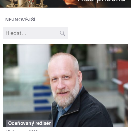
NEJNOVĚJŠÍ
Oceňovaný režisér