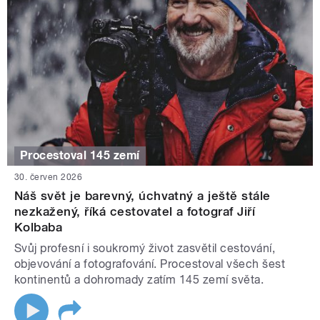
Procestoval 145 zemí
30. červen 2026
Náš svět je barevný, úchvatný a ještě stále
nezkažený, říká cestovatel a fotograf Jiří
Kolbaba
Svůj profesní i soukromý život zasvětil cestování,
objevování a fotografování. Procestoval všech šest
kontinentů a dohromady zatím 145 zemí světa.