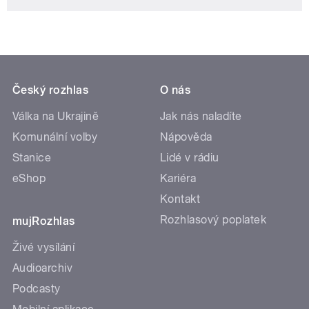
Český rozhlas
O nás
Válka na Ukrajině
Jak nás naladíte
Komunální volby
Nápověda
Stanice
Lidé v rádiu
eShop
Kariéra
Kontakt
Rozhlasový poplatek
mujRozhlas
Živé vysílání
Audioarchiv
Podcasty