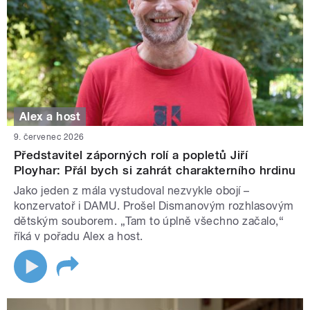
Alex a host
9. červenec 2026
Představitel záporných rolí a popletů Jiří
Ployhar: Přál bych si zahrát charakterního hrdinu
Jako jeden z mála vystudoval nezvykle obojí –
konzervatoř i DAMU. Prošel Dismanovým rozhlasovým
dětským souborem. „Tam to úplně všechno začalo,“
říká v pořadu Alex a host.