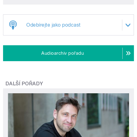
Odebírejte jako podcast
Audioarchiv pořadu
DALŠÍ POŘADY