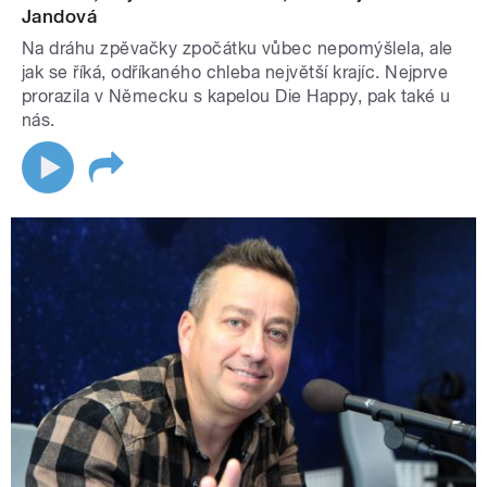
Jandová
Na dráhu zpěvačky zpočátku vůbec nepomýšlela, ale
jak se říká, odříkaného chleba největší krajíc. Nejprve
prorazila v Německu s kapelou Die Happy, pak také u
nás.