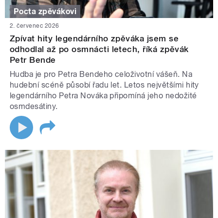
Pocta zpěvákovi
2. červenec 2026
Zpívat hity legendárního zpěváka jsem se
odhodlal až po osmnácti letech, říká zpěvák
Petr Bende
Hudba je pro Petra Bendeho celoživotní vášeň. Na
hudební scéně působí řadu let. Letos největšími hity
legendárního Petra Nováka připomíná jeho nedožité
osmdesátiny.