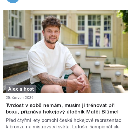
Alex a host
25. červen 2026
Tvrdost v sobě nemám, musím ji trénovat při
boxu, přiznává hokejový útočník Matěj Blümel
Před čtyřmi lety pomohl české hokejové reprezentaci
k bronzu na mistrovství světa. Letošní šampionát ale