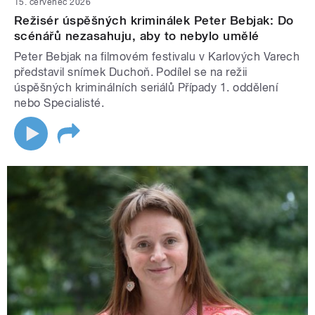
15. červenec 2026
Režisér úspěšných kriminálek Peter Bebjak: Do
scénářů nezasahuju, aby to nebylo umělé
Peter Bebjak na filmovém festivalu v Karlových Varech
představil snímek Duchoň. Podílel se na režii
úspěšných kriminálních seriálů Případy 1. oddělení
nebo Specialisté.