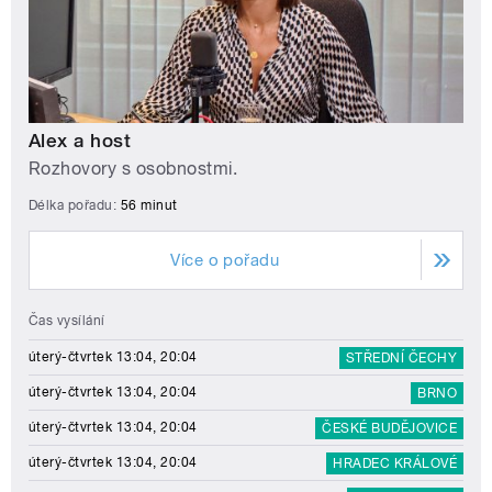
Alex a host
Rozhovory s osobnostmi.
Délka pořadu:
56 minut
Více o pořadu
Čas vysílání
úterý-čtvrtek 13:04, 20:04
STŘEDNÍ ČECHY
úterý-čtvrtek 13:04, 20:04
BRNO
úterý-čtvrtek 13:04, 20:04
ČESKÉ BUDĚJOVICE
úterý-čtvrtek 13:04, 20:04
HRADEC KRÁLOVÉ