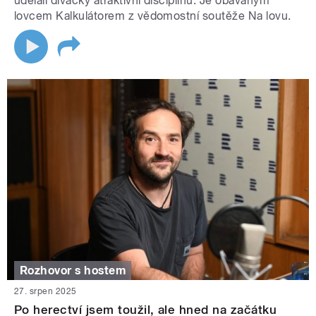
udělali divácky atraktivní disciplínu. Je obávaným
lovcem Kalkulátorem z vědomostní soutěže Na lovu.
Rozhovor s hostem
27. srpen 2025
Po herectví jsem toužil, ale hned na začátku