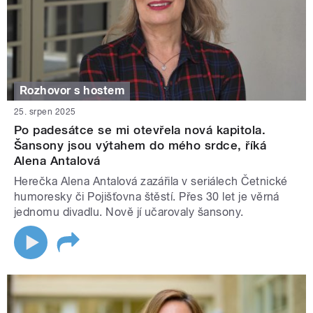
Rozhovor s hostem
25. srpen 2025
Po padesátce se mi otevřela nová kapitola.
Šansony jsou výtahem do mého srdce, říká
Alena Antalová
Herečka Alena Antalová zazářila v seriálech Četnické
humoresky či Pojišťovna štěstí. Přes 30 let je věrná
jednomu divadlu. Nově jí učarovaly šansony.