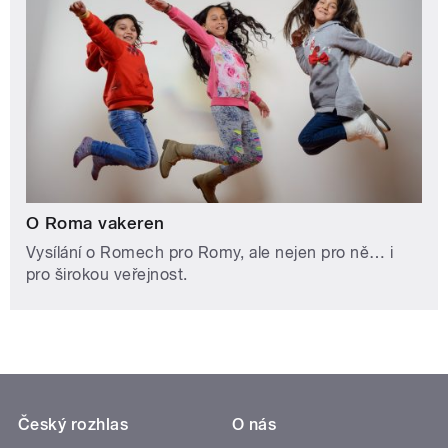
O Roma vakeren
Vysílání o Romech pro Romy, ale nejen pro ně… i
pro širokou veřejnost.
Český rozhlas
O nás