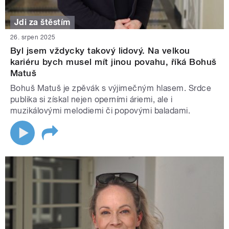
Jdi za štěstím
26. srpen 2025
Byl jsem vždycky takový lidový. Na velkou
kariéru bych musel mít jinou povahu, říká Bohuš
Matuš
Bohuš Matuš je zpěvák s výjimečným hlasem. Srdce
publika si získal nejen operními áriemi, ale i
muzikálovými melodiemi či popovými baladami.