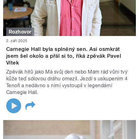
Rozhovor
2. září 2025
Carnegie Hall byla splněný sen. Asi osmkrát
jsem šel okolo a přál si to, říká zpěvák Pavel
Vítek
Zpěvák hitů jako Má svůj den nebo Mám rád vůni tvý
kůže teď sólovou dráhu omezil. Jezdí s uskupením 4
Tenoři a nedávno s nimi vystoupil v legendární
Carnegie Hall.