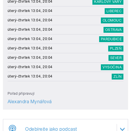
úterý-čtvrtek 13:04, 20:04
KARLOVY VARY
úterý-čtvrtek 13:04, 20:04
LIBEREC
úterý-čtvrtek 13:04, 20:04
OLOMOUC
úterý-čtvrtek 13:04, 20:04
OSTRAVA
úterý-čtvrtek 13:04, 20:04
PARDUBICE
úterý-čtvrtek 13:04, 20:04
PLZEŇ
úterý-čtvrtek 13:04, 20:04
SEVER
úterý-čtvrtek 13:04, 20:04
VYSOČINA
úterý-čtvrtek 13:04, 20:04
ZLÍN
Pořad připravují
Alexandra Mynářová
Odebírejte jako podcast