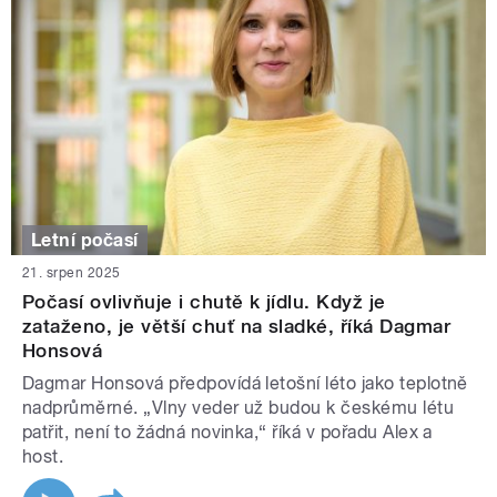
Letní počasí
21. srpen 2025
Počasí ovlivňuje i chutě k jídlu. Když je
zataženo, je větší chuť na sladké, říká Dagmar
Honsová
Dagmar Honsová předpovídá letošní léto jako teplotně
nadprůměrné. „Vlny veder už budou k českému létu
patřit, není to žádná novinka,“ říká v pořadu Alex a
host.