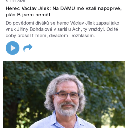
8. září 2025
Herec Václav Jílek: Na DAMU mě vzali napoprvé,
plán B jsem neměl
Do povědomí diváků se herec Václav Jílek zapsal jako
vnuk Jiřiny Bohdalové v seriálu Ach, ty vraždy!. Od té
doby prošel filmem, divadlem i rozhlasem.