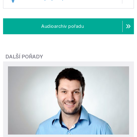
Audioarchiv pořadu
DALŠÍ POŘADY