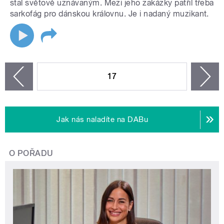
stal světově uznávaným. Mezi jeho zakázky patřil třeba
sarkofág pro dánskou královnu. Je i nadaný muzikant.
STRÁNKY
17
n
zí
Jak nás naladíte na DABu
O POŘADU