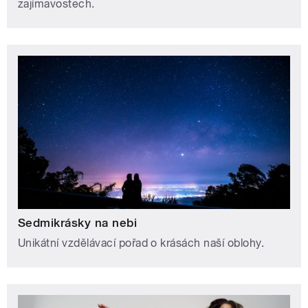
zajímavostech.
Sedmikrásky na nebi
Unikátní vzdělávací pořad o krásách naší oblohy.