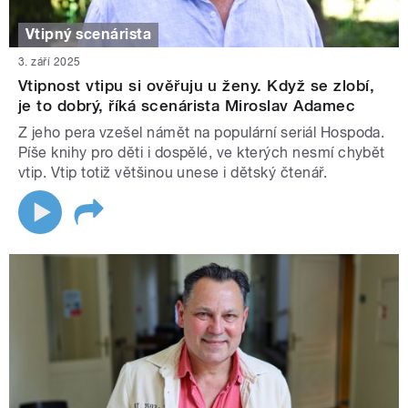
Vtipný scenárista
3. září 2025
Vtipnost vtipu si ověřuju u ženy. Když se zlobí,
je to dobrý, říká scenárista Miroslav Adamec
Z jeho pera vzešel námět na populární seriál Hospoda.
Píše knihy pro děti i dospělé, ve kterých nesmí chybět
vtip. Vtip totiž většinou unese i dětský čtenář.