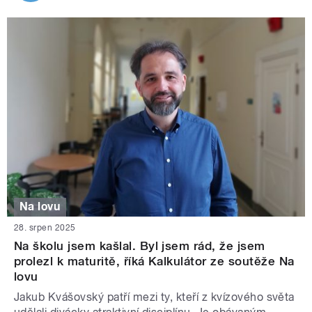
Na lovu
28. srpen 2025
Na školu jsem kašlal. Byl jsem rád, že jsem
prolezl k maturitě, říká Kalkulátor ze soutěže Na
lovu
Jakub Kvášovský patří mezi ty, kteří z kvízového světa