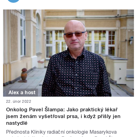
Alex a host
22. únor 2022
Onkolog Pavel Šlampa: Jako praktický lékař
jsem ženám vyšetřoval prsa, i když přišly jen
nastydlé
Přednosta Kliniky radiační onkologie Masarykova