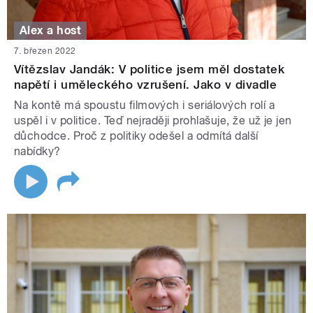
Alex a host
7. březen 2022
Vítězslav Jandák: V politice jsem měl dostatek
napětí i uměleckého vzrušení. Jako v divadle
Na kontě má spoustu filmových i seriálových rolí a
uspěl i v politice. Teď nejraději prohlašuje, že už je jen
důchodce. Proč z politiky odešel a odmítá další
nabídky?