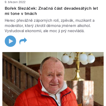
9. březen 2022
Bořek Slezáček: Značná část devadesátých let
mi tone v tmách
Herec převážně záporných rolí, zpěvák, muzikant a
moderátor, který zkrotil démona jménem alkohol.
Vystudoval ekonomii, ale moc ji prý neovládá.