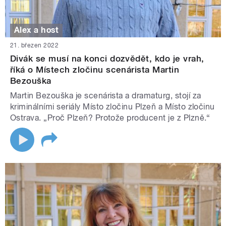
Alex a host
21. březen 2022
Divák se musí na konci dozvědět, kdo je vrah,
říká o Místech zločinu scenárista Martin
Bezouška
Martin Bezouška je scenárista a dramaturg, stojí za
kriminálními seriály Místo zločinu Plzeň a Místo zločinu
Ostrava. „Proč Plzeň? Protože producent je z Plzně.“