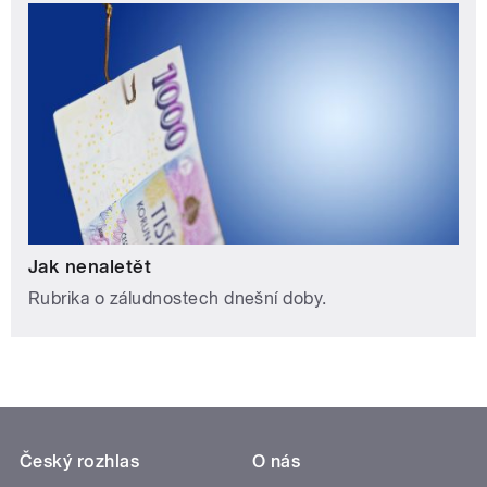
Jak nenaletět
Rubrika o záludnostech dnešní doby.
Český rozhlas
O nás