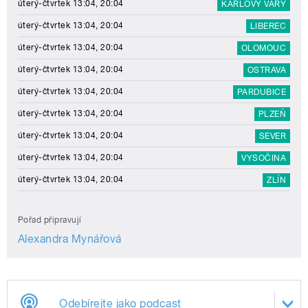
úterý-čtvrtek 13:04, 20:04
KARLOVY VARY
úterý-čtvrtek 13:04, 20:04
LIBEREC
úterý-čtvrtek 13:04, 20:04
OLOMOUC
úterý-čtvrtek 13:04, 20:04
OSTRAVA
úterý-čtvrtek 13:04, 20:04
PARDUBICE
úterý-čtvrtek 13:04, 20:04
PLZEŇ
úterý-čtvrtek 13:04, 20:04
SEVER
úterý-čtvrtek 13:04, 20:04
VYSOČINA
úterý-čtvrtek 13:04, 20:04
ZLÍN
Pořad připravují
Alexandra Mynářová
Odebírejte jako podcast