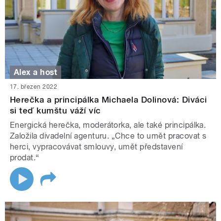
Alex a host
17. březen 2022
Herečka a principálka Michaela Dolinová: Diváci
si teď kumštu váží víc
Energická herečka, moderátorka, ale také principálka.
Založila divadelní agenturu. „Chce to umět pracovat s
herci, vypracovávat smlouvy, umět představení
prodat.“