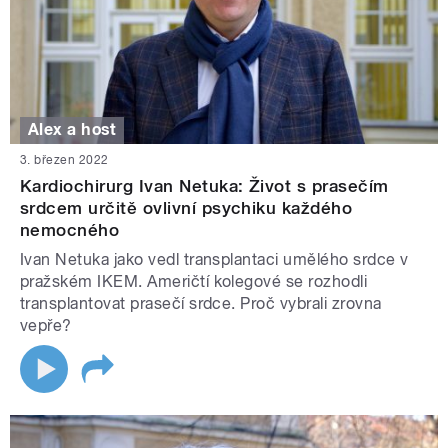
Alex a host
3. březen 2022
Kardiochirurg Ivan Netuka: Život s prasečím
srdcem určitě ovlivní psychiku každého
nemocného
Ivan Netuka jako vedl transplantaci umělého srdce v
pražském IKEM. Američtí kolegové se rozhodli
transplantovat prasečí srdce. Proč vybrali zrovna
vepře?