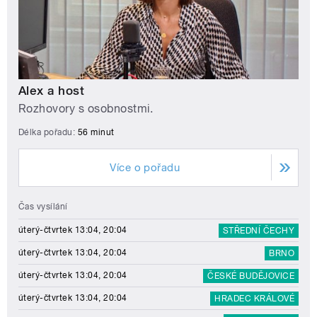
Alex a host
Rozhovory s osobnostmi.
Délka pořadu:
56 minut
Více o pořadu
Čas vysílání
úterý-čtvrtek 13:04, 20:04
STŘEDNÍ ČECHY
úterý-čtvrtek 13:04, 20:04
BRNO
úterý-čtvrtek 13:04, 20:04
ČESKÉ BUDĚJOVICE
úterý-čtvrtek 13:04, 20:04
HRADEC KRÁLOVÉ