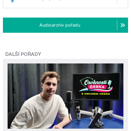
Audioarchiv pořadu
DALŠÍ POŘADY