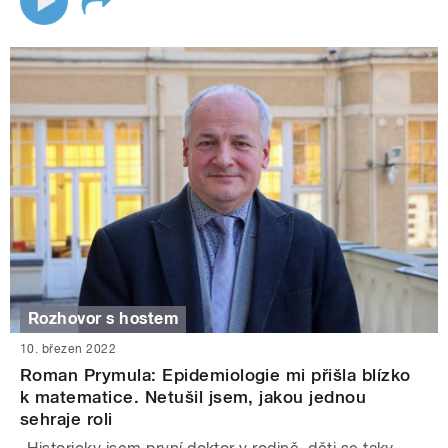
Rozhovor s hostem
10. březen 2022
Roman Prymula: Epidemiologie mi přišla blízko
k matematice. Netušil jsem, jakou jednou
sehraje roli