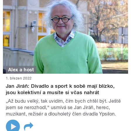
Alex a host
1. březen 2022
Jan Jiráň: Divadlo a sport k sobě mají blízko,
jsou kolektivní a musíte si včas nahrát
„Až budu velký, tak uvidím, čím bych chtěl být. Ještě
jsem se nerozhodl,“ usmívá se Jan Jiráň, herec,
muzikant, režisér a dlouholetý člen divadla Ypsilon.