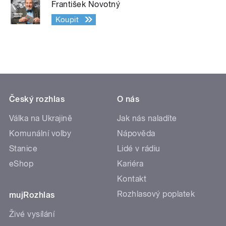
František Novotný
Koupit
Český rozhlas
O nás
Válka na Ukrajině
Jak nás naladíte
Komunální volby
Nápověda
Stanice
Lidé v rádiu
eShop
Kariéra
Kontakt
Rozhlasový poplatek
mujRozhlas
Živé vysílání