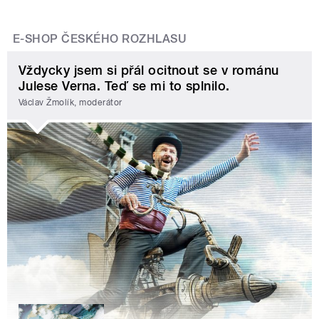
E-SHOP ČESKÉHO ROZHLASU
Vždycky jsem si přál ocitnout se v románu
Julese Verna. Teď se mi to splnilo.
Václav Žmolík, moderátor