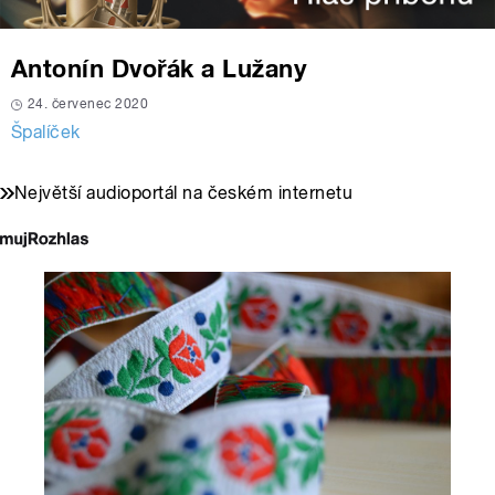
Antonín Dvořák a Lužany
24. červenec 2020
Špalíček
Největší audioportál na českém internetu