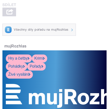
Všechny díly pořadu na mujRozhlas
mujRozhlas
Hry a četby
Krimi
Pohádky
Pořady
Živé vysílání