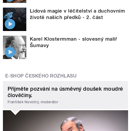
Lidová magie v léčitelství a duchovním
životě našich předků - 2. část
Karel Klostermman - slovesný malíř
Šumavy
E-SHOP ČESKÉHO ROZHLASU
Přijměte pozvání na úsměvný doušek moudré
člověčiny.
František Novotný, moderátor