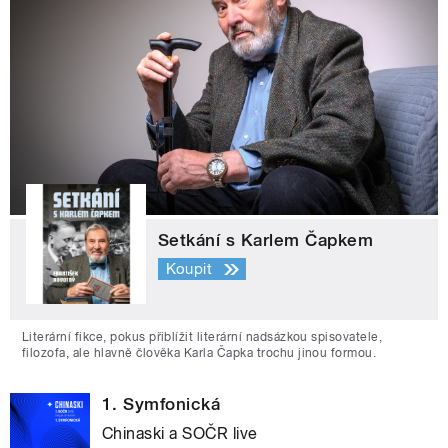
Setkání s Karlem Čapkem
Koupit
Literární fikce, pokus přiblížit literární nadsázkou spisovatele,
filozofa, ale hlavně člověka Karla Čapka trochu jinou formou.
1. Symfonická
Chinaski a SOČR live