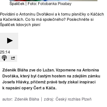
Špalíček | Foto:
Fotobanka Pixabay
Povídání o Antonínu Dvořákovi a k tomu písničky o Káčách
a Kačenkách. Co to má společného? Poslechněte si
Špalíček lidových písní
25:14
Zdeněk Bláha zve do Lužan. Vzpomene na Antonína
Dvořáka, který byl častým hostem na zdejším zámku
Josefa Hlávky, přičemž právě tady získal inspiraci
k napsání opery Čert a Káča.
autor:
Zdeněk Bláha
|
zdroj:
Český rozhlas Plzeň