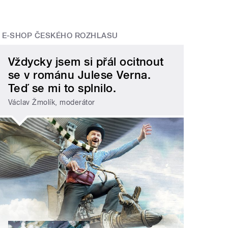
E-SHOP ČESKÉHO ROZHLASU
Vždycky jsem si přál ocitnout
se v románu Julese Verna.
Teď se mi to splnilo.
Václav Žmolík, moderátor