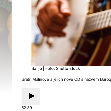
Banjo | Foto: Shutterstock
Bratři Malinové a jejich nové CD s názvem Baro
52:39