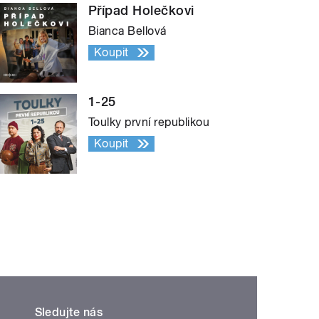
Případ Holečkovi
Bianca Bellová
Koupit
1-25
Toulky první republikou
Koupit
Sledujte nás