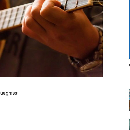
quegrass