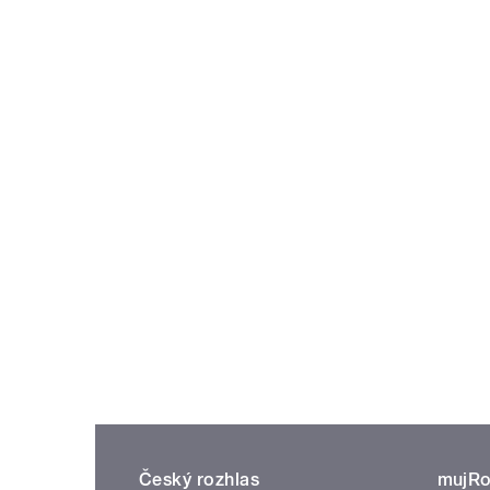
Český rozhlas
mujRo