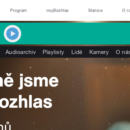
Program
mujRozhlas
Stanice
O r
Audioarchiv
Playlisty
Lidé
Kamery
O ná