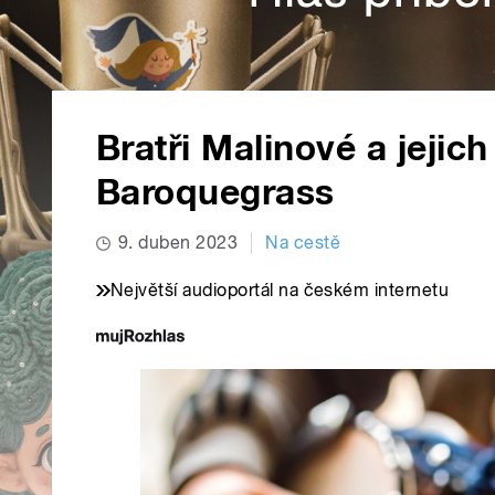
Bratři Malinové a jeji
Baroquegrass
9. duben 2023
Na cestě
Největší audioportál na českém internetu