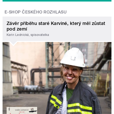
E-SHOP ČESKÉHO ROZHLASU
Závěr příběhu staré Karviné, který měl zůstat
pod zemí
Karin Lednická, spisovatelka