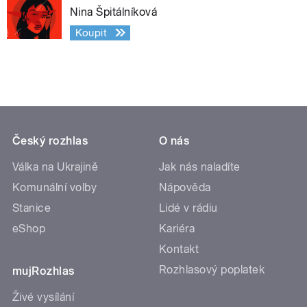
Nina Špitálníková
Koupit
Český rozhlas
O nás
Válka na Ukrajině
Jak nás naladíte
Komunální volby
Nápověda
Stanice
Lidé v rádiu
eShop
Kariéra
Kontakt
Rozhlasový poplatek
mujRozhlas
Živé vysílání