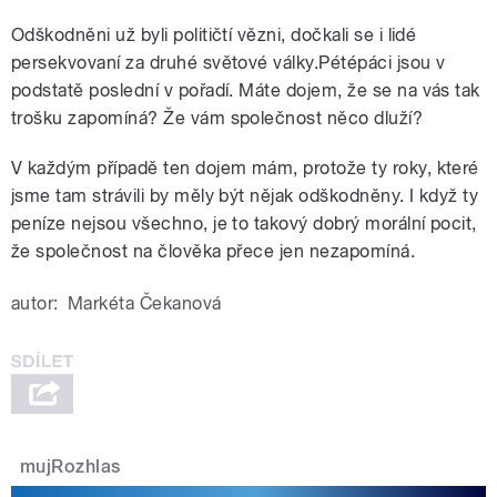
Odškodněni už byli političtí vězni, dočkali se i lidé
persekvovaní za druhé světové války.Pétépáci jsou v
podstatě poslední v pořadí. Máte dojem, že se na vás tak
trošku zapomíná? Že vám společnost něco dluží?
V každým případě ten dojem mám, protože ty roky, které
jsme tam strávili by měly být nějak odškodněny. I když ty
peníze nejsou všechno, je to takový dobrý morální pocit,
že společnost na člověka přece jen nezapomíná.
autor:
Markéta Čekanová
mujRozhlas