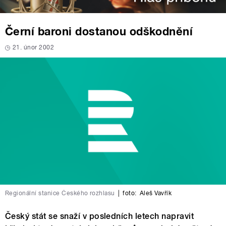
Černí baroni dostanou odškodnění
21. únor 2002
Regionální stanice Českého rozhlasu
|
foto:
Aleš Vavřík
Český stát se snaží v posledních letech napravit