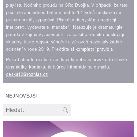
playlistu Nočního proudu na ČRo Dvojka. V případě, že tato
písnička ani jednou během těchto 12 týdnů neskončí na
prvním místě, vypadává. Písničky do systému nabízejí
interpreti, vydavatelé, manažeři. Nasazuje je dramaturgie
pořadu v zájmu vyváženosti. Do dalšího ročníku postupují
skladby, které nejsou vánoční a zároveň nezískaly žádné
ocenění v roce 2019. Přečtěte si
kompletní pravidla
.
Pokud chcete dostat svou kapelu nebo nahrávku do České
dvanáctky, kontaktujte tvůrce hitparády na e-mailu:
ceska12@rozhlas.cz
NEJNOVĚJŠÍ