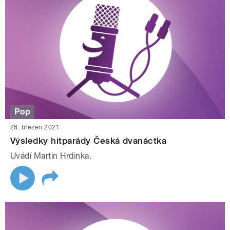
Pop
28. březen 2021
Výsledky hitparády Česká dvanáctka
Uvádí Martin Hrdinka.