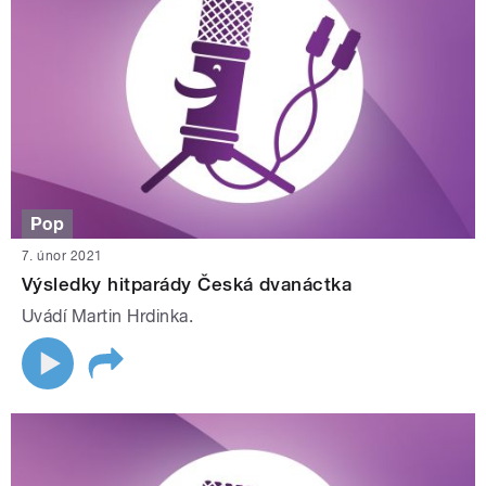
Pop
7. únor 2021
Výsledky hitparády Česká dvanáctka
Uvádí Martin Hrdinka.