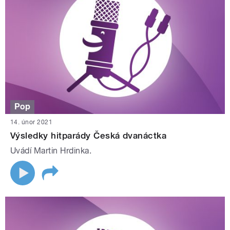
Pop
14. únor 2021
Výsledky hitparády Česká dvanáctka
Uvádí Martin Hrdinka.