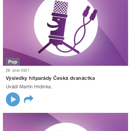
Pop
28. únor 2021
Výsledky hitparády Česká dvanáctka
Uvádí Martin Hrdinka.