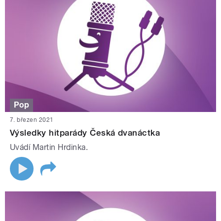
Pop
7. březen 2021
Výsledky hitparády Česká dvanáctka
Uvádí Martin Hrdinka.