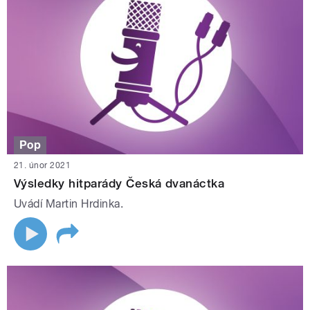
Pop
21. únor 2021
Výsledky hitparády Česká dvanáctka
Uvádí Martin Hrdinka.