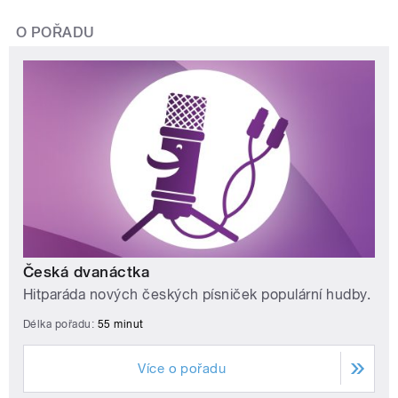
O POŘADU
Česká dvanáctka
Hitparáda nových českých písniček populární hudby.
Délka pořadu:
55 minut
Více o pořadu