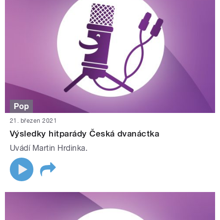
Pop
21. březen 2021
Výsledky hitparády Česká dvanáctka
Uvádí Martin Hrdinka.