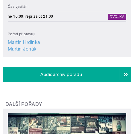
Čas vysílání
ne 16:00; repríza út 21:00
DVOJKA
Pořad připravují
Martin Hrdinka
Martin Jonák
Audioarchiv pořadu
DALŠÍ POŘADY