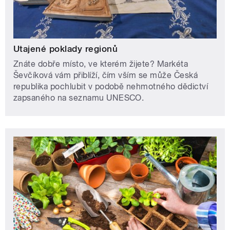
Utajené poklady regionů
Znáte dobře místo, ve kterém žijete? Markéta
Ševčíková vám přiblíží, čím vším se může Česká
republika pochlubit v podobě nehmotného dědictví
zapsaného na seznamu UNESCO.