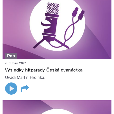
Pop
4. duben 2021
Výsledky hitparády Česká dvanáctka
Uvádí Martin Hrdinka.