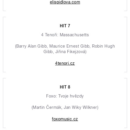
elispidlova.com
HIT 7
4 Tenoři: Massachusetts
(Barry Alan Gibb, Maurice Ernest Gibb, Robin Hugh
Gibb, Jiřina Fikejzová)
4tenori.cz
HIT 8
Foxo: Tvoje hvězdy
(Martin Čermák, Jan Wiky Wilkner)
foxomusic.cz