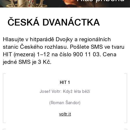
ČESKÁ DVANÁCTKA
Hlasujte v hitparádě Dvojky a regionálních
stanic Českého rozhlasu. Pošlete SMS ve tvaru
HIT (mezera) 1–12 na číslo 900 11 03. Cena
jedné SMS je 3 Kč.
HIT 1
Josef Voltr: Když léta běží
(Roman Šandor)
voltr.it