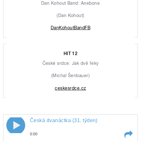
Dan Kohout Band: Anebone
(Dan Kohout)
DanKohoutBandFB
HIT 12
České srdce: Jak dvě řeky
(Michal Šenbauer)
ceskesrdce.cz
Česká dvanáctka (31. týden)
0:00