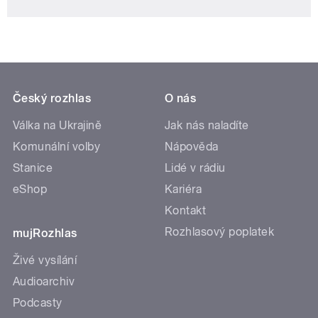
Český rozhlas
O nás
Válka na Ukrajině
Jak nás naladíte
Komunální volby
Nápověda
Stanice
Lidé v rádiu
eShop
Kariéra
Kontakt
Rozhlasový poplatek
mujRozhlas
Živé vysílání
Audioarchiv
Podcasty