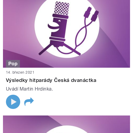
Pop
14. březen 2021
Výsledky hitparády Česká dvanáctka
Uvádí Martin Hrdinka.