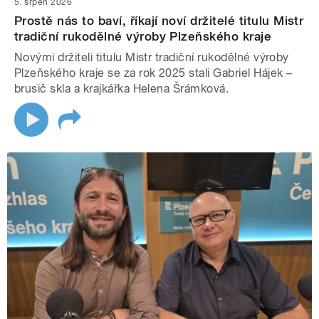
5. srpen 2026
Prostě nás to baví, říkají noví držitelé titulu Mistr
tradiční rukodělné výroby Plzeňského kraje
Novými držiteli titulu Mistr tradiční rukodělné výroby
Plzeňského kraje se za rok 2025 stali Gabriel Hájek –
brusič skla a krajkářka Helena Šrámková.