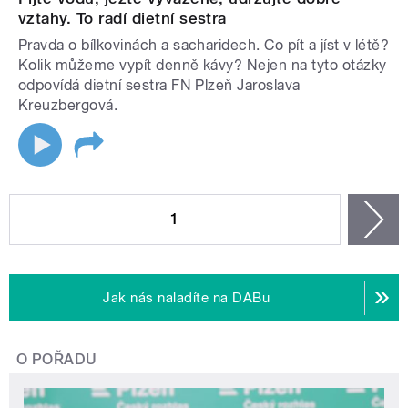
vztahy. To radí dietní sestra
Pravda o bílkovinách a sacharidech. Co pít a jíst v létě?
Kolik můžeme vypít denně kávy? Nejen na tyto otázky
odpovídá dietní sestra FN Plzeň Jaroslava
Kreuzbergová.
STRÁNKY
1
n
Jak nás naladíte na DABu
O POŘADU