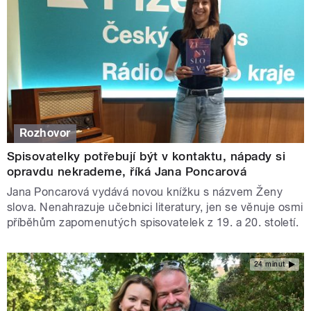
Rozhovor
Spisovatelky potřebují být v kontaktu, nápady si
opravdu nekrademe, říká Jana Poncarová
Jana Poncarová vydává novou knížku s názvem Ženy
slova. Nenahrazuje učebnici literatury, jen se věnuje osmi
příběhům zapomenutých spisovatelek z 19. a 20. století.
24 minut