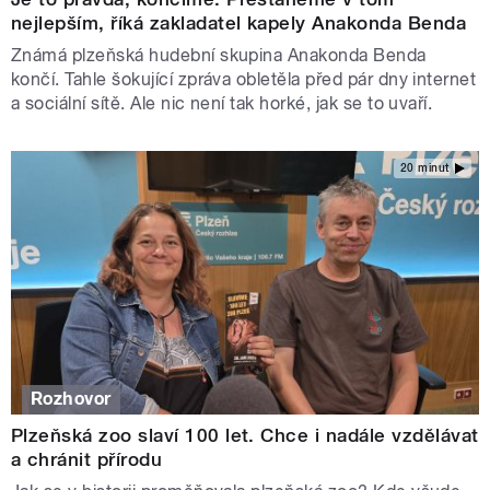
nejlepším, říká zakladatel kapely Anakonda Benda
Známá plzeňská hudební skupina Anakonda Benda
končí. Tahle šokující zpráva obletěla před pár dny internet
a sociální sítě. Ale nic není tak horké, jak se to uvaří.
20 minut
Rozhovor
Plzeňská zoo slaví 100 let. Chce i nadále vzdělávat
a chránit přírodu