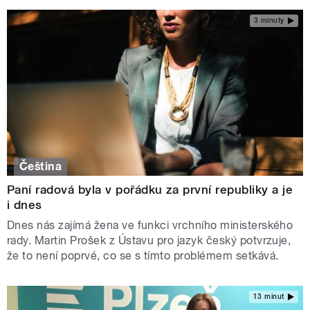
3 minuty
Čeština
Paní radová byla v pořádku za první republiky a je
i dnes
Dnes nás zajímá žena ve funkci vrchního ministerského
rady. Martin Prošek z Ústavu pro jazyk český potvrzuje,
že to není poprvé, co se s tímto problémem setkává.
13 minut