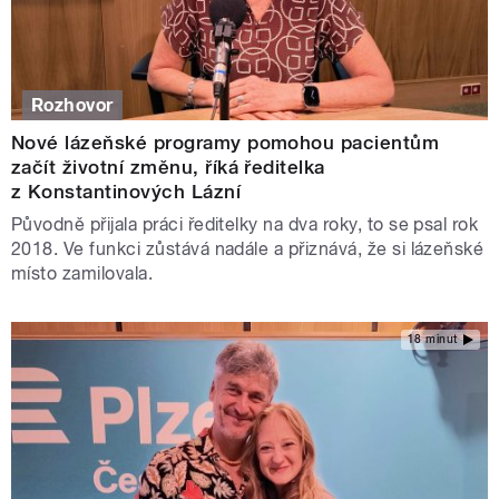
Rozhovor
Nové lázeňské programy pomohou pacientům
začít životní změnu, říká ředitelka
z Konstantinových Lázní
Původně přijala práci ředitelky na dva roky, to se psal rok
2018. Ve funkci zůstává nadále a přiznává, že si lázeňské
místo zamilovala.
18 minut