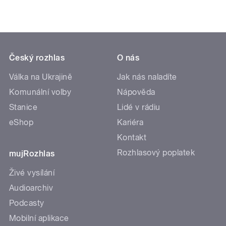
Český rozhlas
O nás
Válka na Ukrajině
Jak nás naladíte
Komunální volby
Nápověda
Stanice
Lidé v rádiu
eShop
Kariéra
Kontakt
Rozhlasový poplatek
mujRozhlas
Živé vysílání
Audioarchiv
Podcasty
Mobilní aplikace