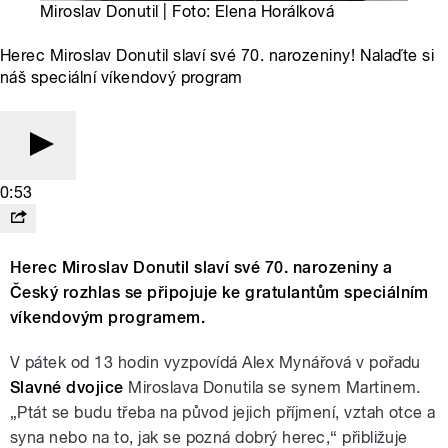
Miroslav Donutil | Foto: Elena Horálková
Herec Miroslav Donutil slaví své 70. narozeniny! Nalaďte si
náš speciální víkendový program
0:53
Herec Miroslav Donutil slaví své 70. narozeniny a
Český rozhlas se připojuje ke gratulantům speciálním
víkendovým programem.
V pátek od 13 hodin vyzpovídá Alex Mynářová v pořadu
Slavné dvojice
Miroslava Donutila se synem Martinem.
„Ptát se budu třeba na původ jejich příjmení, vztah otce a
syna nebo na to, jak se pozná dobrý herec,“ přibližuje