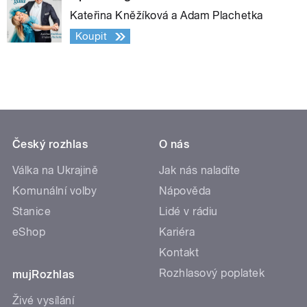
Kateřina Kněžíková a Adam Plachetka
Koupit
Český rozhlas
O nás
Válka na Ukrajině
Jak nás naladíte
Komunální volby
Nápověda
Stanice
Lidé v rádiu
eShop
Kariéra
Kontakt
Rozhlasový poplatek
mujRozhlas
Živé vysílání