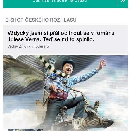
Jak nás naladíte na DABu
E-SHOP ČESKÉHO ROZHLASU
Vždycky jsem si přál ocitnout se v románu
Julese Verna. Teď se mi to splnilo.
Václav Žmolík, moderátor