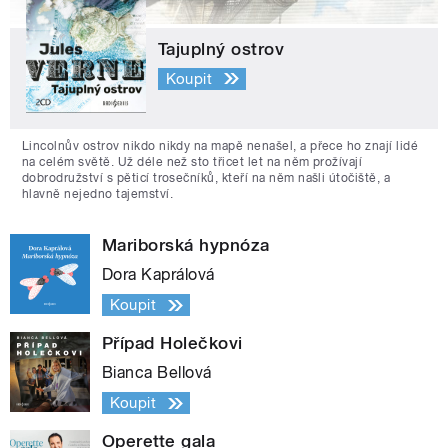
Tajuplný ostrov
Koupit
Lincolnův ostrov nikdo nikdy na mapě nenašel, a přece ho znají lidé
na celém světě. Už déle než sto třicet let na něm prožívají
dobrodružství s pěticí trosečníků, kteří na něm našli útočiště, a
hlavně nejedno tajemství.
Mariborská hypnóza
Dora Kaprálová
Koupit
Případ Holečkovi
Bianca Bellová
Koupit
Operette gala