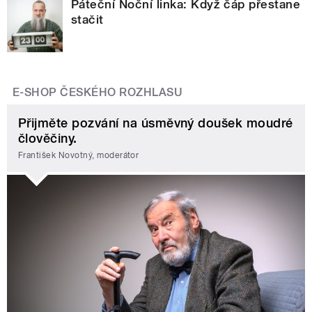
Páteční Noční linka: Když čáp přestane
stačit
E-SHOP ČESKÉHO ROZHLASU
Přijměte pozvání na úsměvný doušek moudré
člověčiny.
František Novotný, moderátor