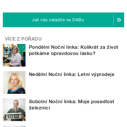
Jak nás naladíte na DABu
VÍCE Z POŘADU
Pondělní Noční linka: Kolikrát za život
potkáme opravdovou lásku?
Nedělní Noční linka: Letní výprodeje
Sobotní Noční linka: Moje posedlost
železnicí