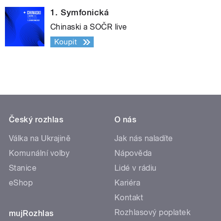
1. Symfonická
Chinaski a SOČR live
Koupit
Český rozhlas
O nás
Válka na Ukrajině
Jak nás naladíte
Komunální volby
Nápověda
Stanice
Lidé v rádiu
eShop
Kariéra
Kontakt
Rozhlasový poplatek
mujRozhlas