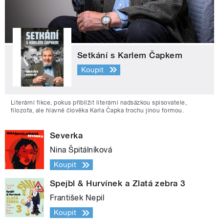
Setkání s Karlem Čapkem
Koupit
Literární fikce, pokus přiblížit literární nadsázkou spisovatele,
filozofa, ale hlavně člověka Karla Čapka trochu jinou formou.
Severka
Nina Špitálníková
Koupit
Spejbl & Hurvínek a Zlatá zebra 3
František Nepil
Koupit