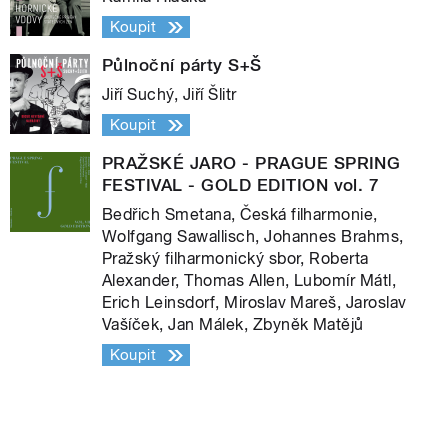
Koupit
Půlnoční párty S+Š
Jiří Suchý, Jiří Šlitr
Koupit
PRAŽSKÉ JARO - PRAGUE SPRING
FESTIVAL - GOLD EDITION vol. 7
Bedřich Smetana, Česká filharmonie,
Wolfgang Sawallisch, Johannes Brahms,
Pražský filharmonický sbor, Roberta
Alexander, Thomas Allen, Lubomír Mátl,
Erich Leinsdorf, Miroslav Mareš, Jaroslav
Vašíček, Jan Málek, Zbyněk Matějů
Koupit