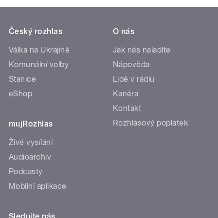
Český rozhlas
O nás
Válka na Ukrajině
Jak nás naladíte
Komunální volby
Nápověda
Stanice
Lidé v rádiu
eShop
Kariéra
Kontakt
Rozhlasový poplatek
mujRozhlas
Živé vysílání
Audioarchiv
Podcasty
Mobilní aplikace
Sledujte nás