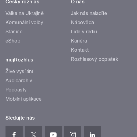
Český rozhlas
O nás
Válka na Ukrajině
Jak nás naladíte
Komunální volby
Nápověda
Stanice
Lidé v rádiu
eShop
Kariéra
Kontakt
Rozhlasový poplatek
mujRozhlas
Živé vysílání
Audioarchiv
Podcasty
Mobilní aplikace
Sledujte nás