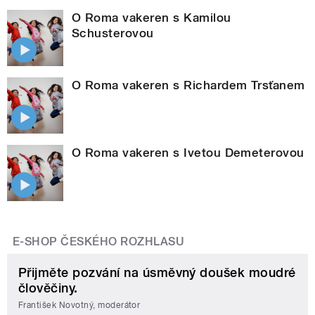
O Roma vakeren s Kamilou
Schusterovou
O Roma vakeren s Richardem Trsťanem
O Roma vakeren s Ivetou Demeterovou
E-SHOP ČESKÉHO ROZHLASU
Přijměte pozvání na úsměvný doušek moudré
člověčiny.
František Novotný, moderátor