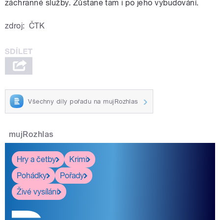
záchranné služby. Zůstane tam i po jeho vybudování.
zdroj:
ČTK
Všechny díly pořadu na mujRozhlas
mujRozhlas
Hry a četby
Krimi
Pohádky
Pořady
Živé vysílání