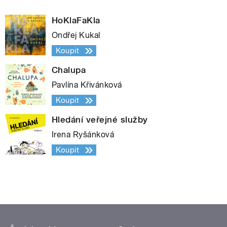
HoKlaFaKla
Ondřej Kukal
Koupit
Chalupa
Pavlína Křivánková
Koupit
Hledání veřejné služby
Irena Ryšánková
Koupit